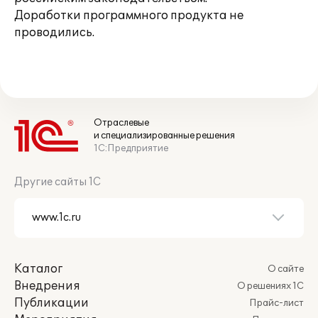
Доработки программного продукта не
проводились.
Отраслевые
и специализированные решения
1С:Предприятие
Другие сайты 1С
Каталог
О сайте
Внедрения
О решениях 1С
Публикации
Прайс-лист