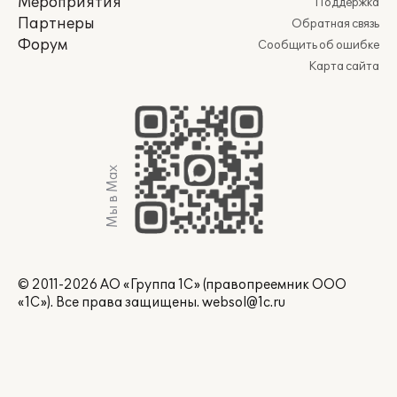
Мероприятия
Поддержка
Партнеры
Обратная связь
Форум
Сообщить об ошибке
Карта сайта
Мы в Max
© 2011-2026 АО «Группа 1С» (правопреемник ООО
«1С»). Все права защищены.
websol@1c.ru