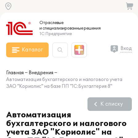
Отраслевые
и специализированные
решения
1С:Предприятие
Вход
Каталог
Главная
Внедрения
Автоматизация бухгалтерского и налогового учета
ЗАО "Кориолис" на базе ПП "1С:Бухгалтерия 8"
К списку
Автоматизация
бухгалтерского и налогового
учета ЗАО "Кориолис" на