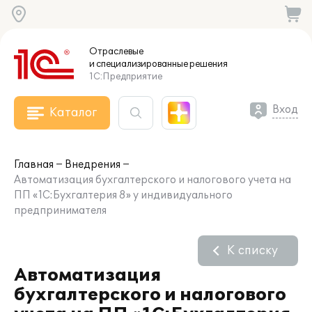
Отраслевые
и специализированные
решения
1С:Предприятие
Вход
Каталог
Главная
Внедрения
Автоматизация бухгалтерского и налогового учета на
ПП «1С:Бухгалтерия 8» у индивидуального
предпринимателя
К списку
Автоматизация
бухгалтерского и налогового