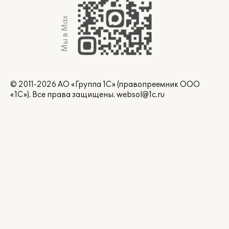
Мы в Max
© 2011-2026 АО «Группа 1С» (правопреемник ООО
«1С»). Все права защищены.
websol@1c.ru