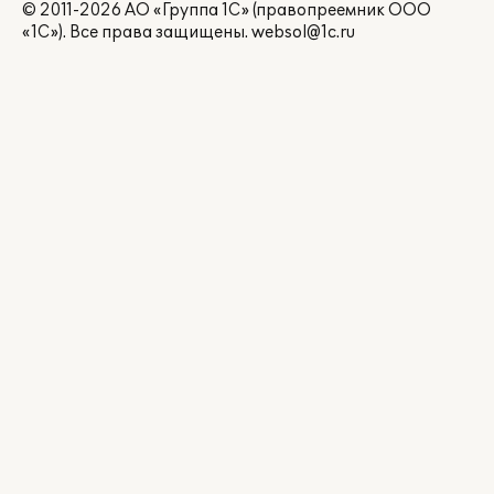
© 2011-2026 АО «Группа 1С» (правопреемник ООО
«1С»). Все права защищены.
websol@1c.ru