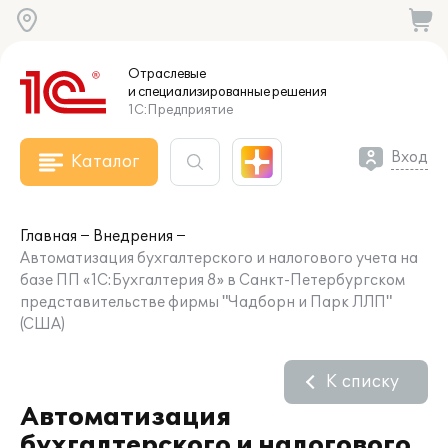
Отраслевые
и специализированные
решения
1С:Предприятие
Вход
Каталог
Главная
Внедрения
Автоматизация бухгалтерского и налогового учета на
базе ПП «1C:Бухгалтерия 8» в Санкт-Петербургском
представительстве фирмы "Чадборн и Парк ЛЛП"
(США)
К списку
Автоматизация
бухгалтерского и налогового