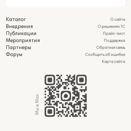
Каталог
О сайте
Внедрения
О решениях 1С
Публикации
Прайс-лист
Мероприятия
Поддержка
Партнеры
Обратная связь
Форум
Сообщить об ошибке
Карта сайта
Мы в Max