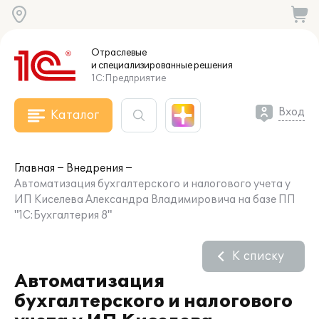
Отраслевые
и специализированные
решения
1С:Предприятие
Вход
Каталог
Главная
Внедрения
Автоматизация бухгалтерского и налогового учета у
ИП Киселева Александра Владимировича на базе ПП
"1С:Бухгалтерия 8"
К списку
Автоматизация
бухгалтерского и налогового