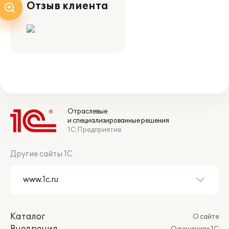
Отзыв клиента
Отраслевые
и специализированные решения
1С:Предприятие
Другие сайты 1С
Каталог
О сайте