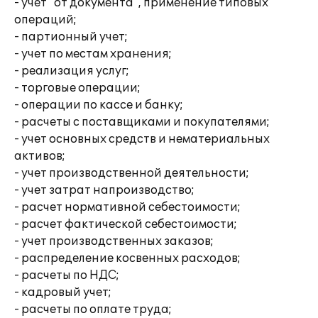
- учет "от документа", применение типовых
операций;
- партионный учет;
- учет по местам хранения;
- реализация услуг;
- торговые операции;
- операции по кассе и банку;
- расчеты с поставщиками и покупателями;
- учет основных средств и нематериальных
активов;
- учет производственной деятельности;
- учет затрат напроизводство;
- расчет нормативной себестоимости;
- расчет фактической себестоимости;
- учет производственных заказов;
- распределение косвенных расходов;
- расчеты по НДС;
- кадровый учет;
- расчеты по оплате труда;