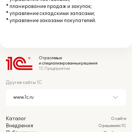
* планирование продаж и закупок;
* управление складскими запасами;
* управление заказами покупателей.
Отраслевые
и специализированные решения
1С:Предприятие
Другие сайты 1С
Каталог
О сайте
Внедрения
О решениях 1С