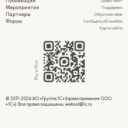
Публикации
Прайс-лист
Мероприятия
Поддержка
Партнеры
Обратная связь
Форум
Сообщить об ошибке
Карта сайта
Мы в Max
© 2011-2026 АО «Группа 1С» (правопреемник ООО
«1С»). Все права защищены.
websol@1c.ru