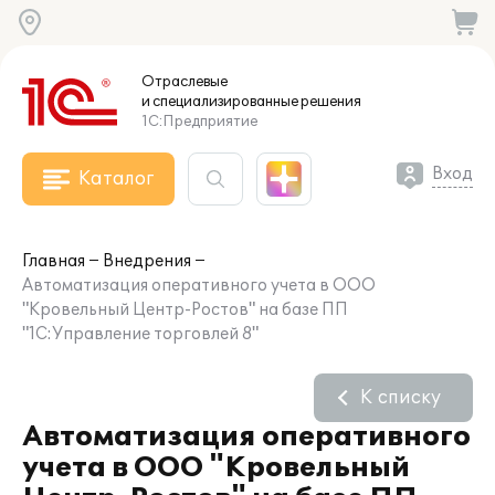
Отраслевые
и специализированные
решения
1С:Предприятие
Вход
Каталог
Главная
Внедрения
Автоматизация оперативного учета в ООО
"Кровельный Центр-Ростов" на базе ПП
"1С:Управление торговлей 8"
К списку
Автоматизация оперативного
учета в ООО "Кровельный