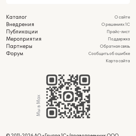
Каталог
О сайте
Внедрения
О решениях 1С
Публикации
Прайс-лист
Мероприятия
Поддержка
Партнеры
Обратная связь
Форум
Сообщить об ошибке
Карта сайта
Мы в Max
© 2011-2026 АО «Группа 1С» (правопреемник ООО