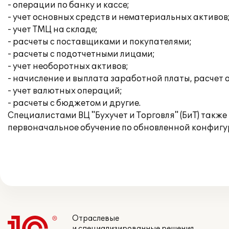
- операции по банку и кассе;
- учет основных средств и нематериальных активов
- учет ТМЦ на складе;
- расчеты с поставщиками и покупателями;
- расчеты с подотчетными лицами;
- учет необоротных активов;
- начисление и выплата заработной платы, расчет 
- учет валютных операций;
- расчеты с бюджетом и другие.
Специалистами ВЦ "Бухучет и Торговля" (БиТ) такж
первоначальное обучение по обновленной конфигу
Отраслевые
и специализированные решения