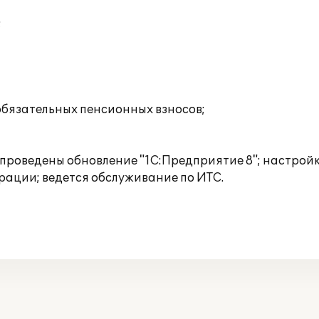
;
обязательных пенсионных взносов;
е проведены обновление "1С:Предприятие 8"; настрой
рации; ведется обслуживание по ИТС.