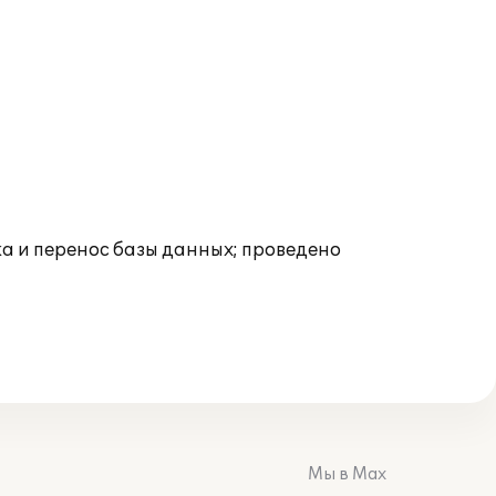
ка и перенос базы данных; проведено
Мы в Max