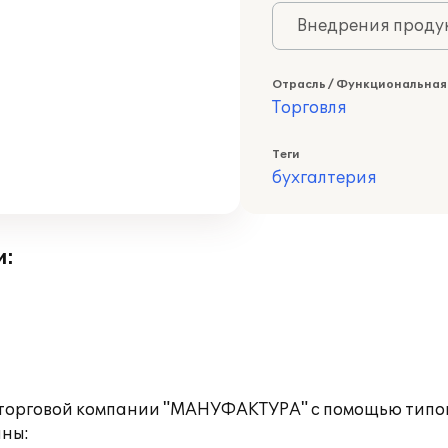
Внедрения продук
Отрасль / Функциональная
Торговля
Теги
бухгалтерия
и:
 торговой компании "МАНУФАКТУРА" с помощью типово
аны: