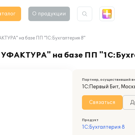
аталог
О продукции
ТУРА" на базе ПП "1С:Бухгалтерия 8"
УФАКТУРА" на базе ПП "1С:Бухг
Партнер, осуществивший в
1С:Первый Бит, Моск
Связаться
Д
Продукт
1С:Бухгалтерия 8