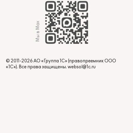
Мы в Max
© 2011-2026 АО «Группа 1С» (правопреемник ООО
«1С»). Все права защищены.
websol@1c.ru