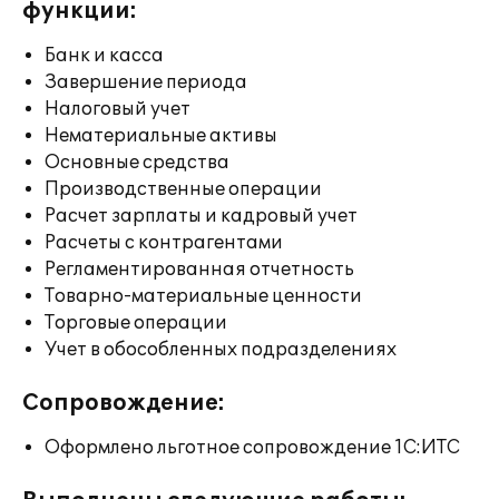
функции:
Банк и касса
Завершение периода
Налоговый учет
Нематериальные активы
Основные средства
Производственные операции
Расчет зарплаты и кадровый учет
Расчеты с контрагентами
Регламентированная отчетность
Товарно-материальные ценности
Торговые операции
Учет в обособленных подразделениях
Сопровождение:
Оформлено льготное сопровождение 1С:ИТС