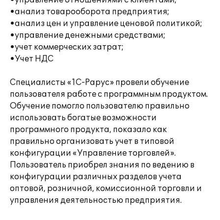
•управление отношениями с клиентами;
•анализ товарооборота предприятия;
•анализ цен и управление ценовой политикой;
•управление денежными средствами;
•учет коммерческих затрат;
•Учет НДС
Специалисты «1С-Рарус» провели обучение
пользователя работе с программным продуктом.
Обучение помогло пользователю правильно
использовать богатые возможности
программного продукта, показало как
правильно организовать учет в типовой
конфигурации «Управление торговлей».
Пользователь приобрел знания по ведению в
конфигурации различных разделов учета
оптовой, розничной, комиссионной торговли и
управления деятельностью предприятия.