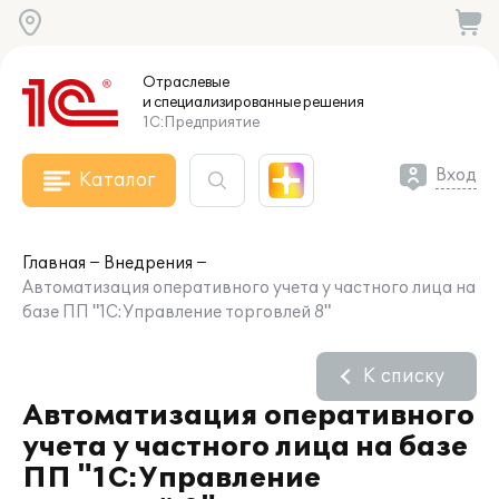
Отраслевые
и специализированные
решения
1С:Предприятие
Вход
Каталог
Главная
Внедрения
Автоматизация оперативного учета у частного лица на
базе ПП "1С:Управление торговлей 8"
К списку
Автоматизация оперативного
учета у частного лица на базе
ПП "1С:Управление