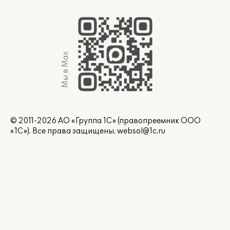
Мы в Max
© 2011-2026 АО «Группа 1С» (правопреемник ООО
«1С»). Все права защищены.
websol@1c.ru