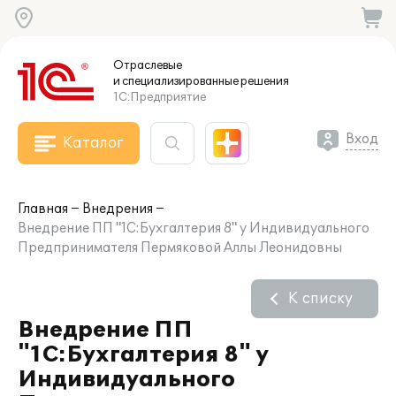
Отраслевые
и специализированные
решения
1С:Предприятие
Вход
Каталог
Главная
Внедрения
Внедрение ПП "1С:Бухгалтерия 8" у Индивидуального
Предпринимателя Пермяковой Аллы Леонидовны
К списку
Внедрение ПП
"1С:Бухгалтерия 8" у
Индивидуального