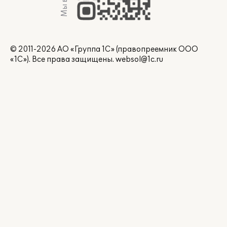
© 2011-2026 АО «Группа 1С» (правопреемник ООО
«1С»). Все права защищены.
websol@1c.ru