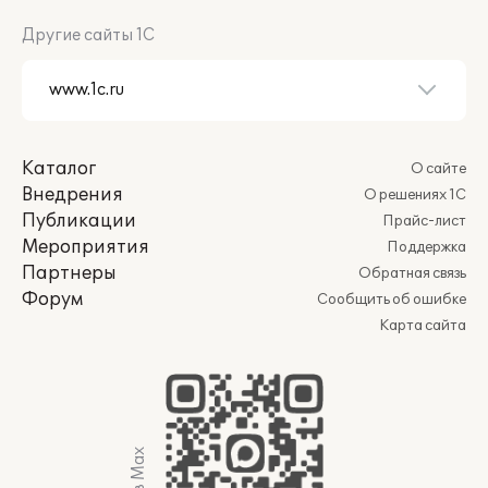
Другие сайты 1С
Каталог
О сайте
Внедрения
О решениях 1С
Публикации
Прайс-лист
Мероприятия
Поддержка
Партнеры
Обратная связь
Форум
Сообщить об ошибке
Карта сайта
Мы в Max