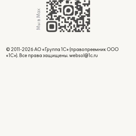
Мы в Max
© 2011-2026 АО «Группа 1С» (правопреемник ООО
«1С»). Все права защищены.
websol@1c.ru