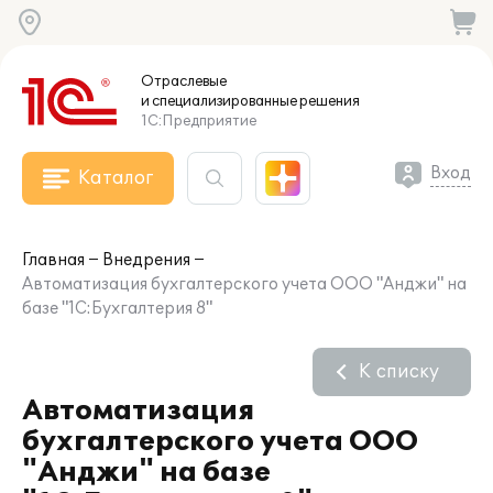
Отраслевые
и специализированные
решения
1С:Предприятие
Вход
Каталог
Главная
Внедрения
Автоматизация бухгалтерского учета ООО "Анджи" на
базе "1С:Бухгалтерия 8"
К списку
Автоматизация
бухгалтерского учета ООО
"Анджи" на базе