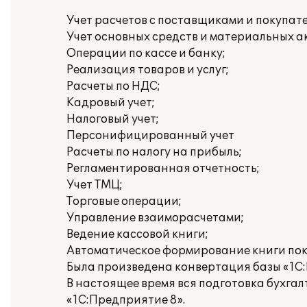
Учет расчетов с поставщиками и покупат
Учет основных средств и материальных а
Операции по кассе и банку;
Реализация товаров и услуг;
Расчеты по НДС;
Кадровый учет;
Налоговый учет;
Персонифицированный учет
Расчеты по налогу на прибыль;
Регламентированная отчетность;
Учет ТМЦ;
Торговые операции;
Управление взаиморасчетами;
Ведение кассовой книги;
Автоматическое формирование книги пок
Была произведена конвертация базы «1С:
В настоящее время вся подготовка бухга
«1С:Предприятие 8».