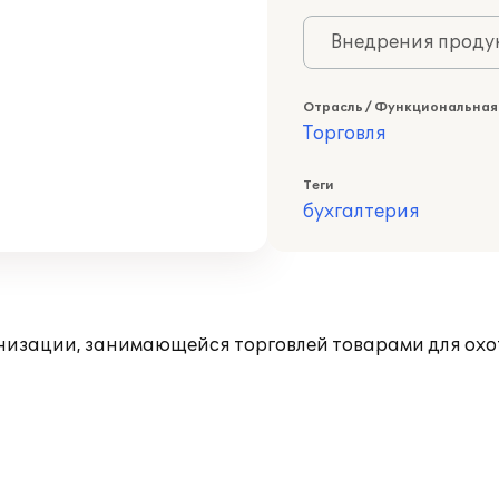
Внедрения продук
Отрасль / Функциональная
Торговля
Теги
бухгалтерия
анизации, занимающейся торговлей товарами для охо