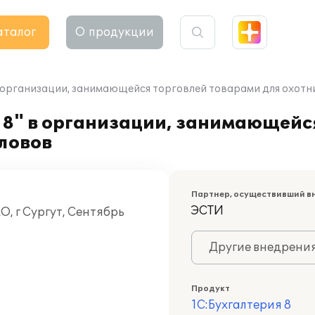
аталог
О продукции
в организации, занимающейся торговлей товарами для охотн
 8" в организации, занимающейс
ловов
Партнер, осуществивший в
ЭСТИ
, г Сургут, Сентябрь
Другие внедрени
Продукт
1С:Бухгалтерия 8