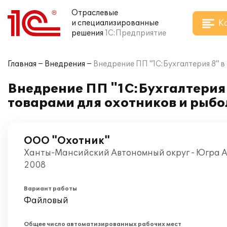
Отраслевые
К
и специализированные
решения
1С:Предприятие
Главная
Внедрения
Внедрение ПП "1С:Бухгалтерия 8" 
Внедрение ПП "1С:Бухгалтерия
товарами для охотников и рыбо
ООО "Охотник"
Ханты-Мансийский Автономный округ - Югра АО
2008
Вариант работы
Файловый
Общее число автоматизированных рабочих мест