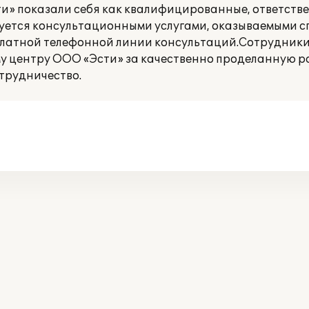
и» показали себя как квалифицированные, ответстве
уется консультационными услугами, оказываемыми 
сплатной телефонной линии консультаций.Сотрудник
 центру ООО «Эсти» за качественно проделанную р
трудничество.