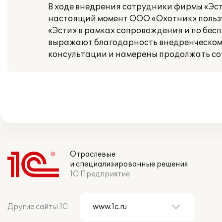
В ходе внедрения сотрудники фирмы «Эст
настоящий момент ООО «Охотник» польз
«Эсти» в рамках сопровождения и по бе
выражают благодарность внедренческому
консультации и намерены продолжать со
Отраслевые
и специализированные решения
1С:Предприятие
Другие сайты 1С