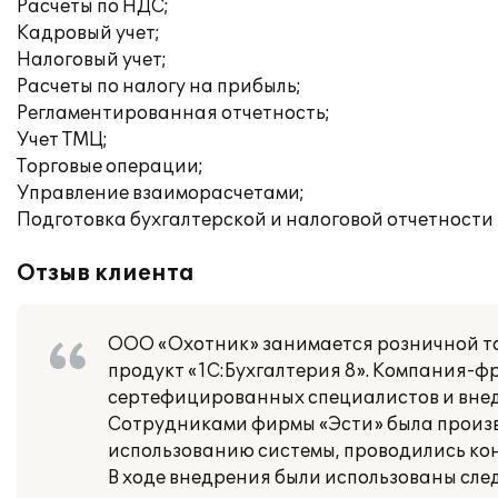
Расчеты по НДС;
Кадровый учет;
Налоговый учет;
Расчеты по налогу на прибыль;
Регламентированная отчетность;
Учет ТМЦ;
Торговые операции;
Управление взаиморасчетами;
Подготовка бухгалтерской и налоговой отчетности
Отзыв клиента
ООО «Охотник» занимается розничной то
продукт «1С:Бухгалтерия 8». Компания-ф
сертефицированных специалистов и внед
Сотрудниками фирмы «Эсти» была произве
использованию системы, проводились к
В ходе внедрения были использованы сл