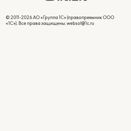
© 2011-2026 АО «Группа 1С» (правопреемник ООО
«1С»). Все права защищены.
websol@1c.ru