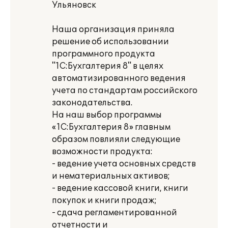
Ульяновск
Наша организация приняла
решение об использовании
программного продукта
"1С:Бухгалтерия 8" в целях
автоматизированного ведения
учета по стандартам российского
законодательства.
На наш выбор программы
«1С:Бухгалтерия 8» главным
образом повлияли следующие
возможности продукта:
- ведение учета основных средств
и нематериальных активов;
- ведение кассовой книги, книги
покупок и книги продаж;
- сдача регламентированной
отчетности и