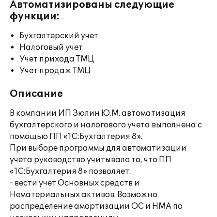
Автоматизированы следующие
функции:
Бухгалтерский учет
Налоговый учет
Учет прихода ТМЦ
Учет продаж ТМЦ
Описание
В компании ИП Зюлин Ю.М. автоматизация
бухгалтерского и налогового учета выполнена с
помощью ПП «1С:Бухгалтерия 8».
При выборе программы для автоматизации
учета руководство учитывало то, что ПП
«1С:Бухгалтерия 8» позволяет:
- вести учет Основных средств и
Нематериальных активов. Возможно
распределение амортизации ОС и НМА по