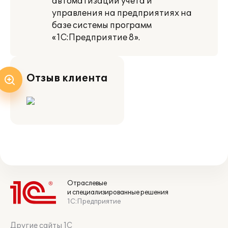
автоматизации учёта и
управления на предприятиях на
базе системы программ
«1С:Предприятие 8».
Отзыв клиента
Отраслевые
и специализированные решения
1С:Предприятие
Другие сайты 1С