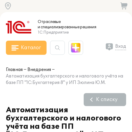
Отраслевые
и специализированные
решения
1С:Предприятие
Вход
Каталог
Главная
Внедрения
Автоматизация бухгалтерского и налогового учёта на
базе ПП "1С:Бухгалтерия 8" у ИП Зюлина Ю.М.
К списку
Автоматизация
бухгалтерского и налогового
учёта на базе ПП