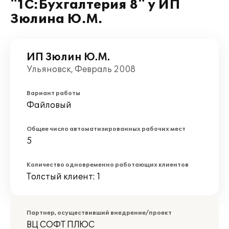
"1С:Бухгалтерия 8" у ИП
Зюлина Ю.М.
ИП Зюлин Ю.М.
Ульяновск, Февраль 2008
Вариант работы
Файловый
Общее число автоматизированных рабочих мест
5
Количество одновременно работающих клиентов
Толстый клиент: 1
Партнер, осуществивший внедрение/проект
ВЦ СОФТ ПЛЮС