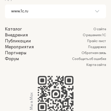
Каталог
О сайте
Внедрения
О решениях 1С
Публикации
Прайс-лист
Мероприятия
Поддержка
Партнеры
Обратная связь
Форум
Сообщить об ошибке
Карта сайта
Мы в Max