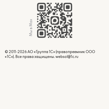
Мы в Max
© 2011-2026 АО «Группа 1С» (правопреемник ООО
«1С»). Все права защищены.
websol@1c.ru