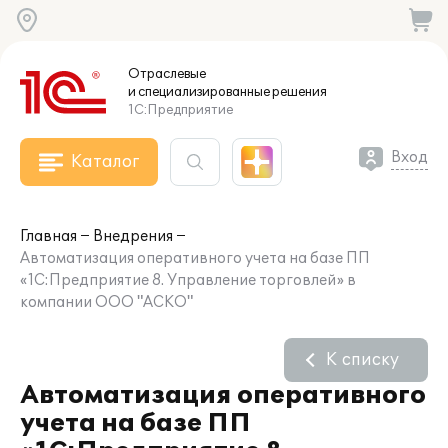
Отраслевые
и специализированные
решения
1С:Предприятие
Вход
Каталог
Главная
Внедрения
Автоматизация оперативного учета на базе ПП
«1С:Предприятие 8. Управление торговлей» в
компании ООО "АСКО"
К списку
Автоматизация оперативного
учета на базе ПП