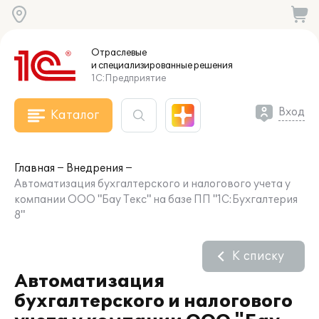
Отраслевые
и специализированные
решения
1С:Предприятие
Вход
Каталог
Главная
Внедрения
Автоматизация бухгалтерского и налогового учета у
компании ООО "Бау Текс" на базе ПП "1С:Бухгалтерия
8"
К списку
Автоматизация
бухгалтерского и налогового