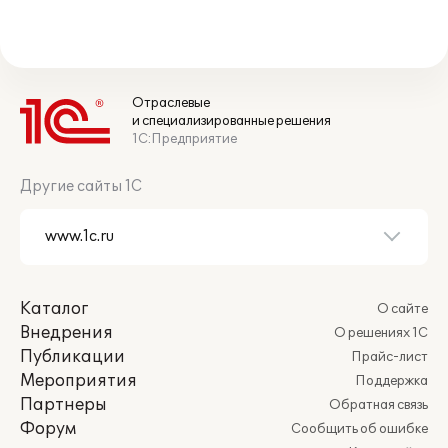
Отраслевые
и специализированные решения
1С:Предприятие
Другие сайты 1С
Каталог
О сайте
Внедрения
О решениях 1С
Публикации
Прайс-лист
Мероприятия
Поддержка
Партнеры
Обратная связь
Форум
Сообщить об ошибке