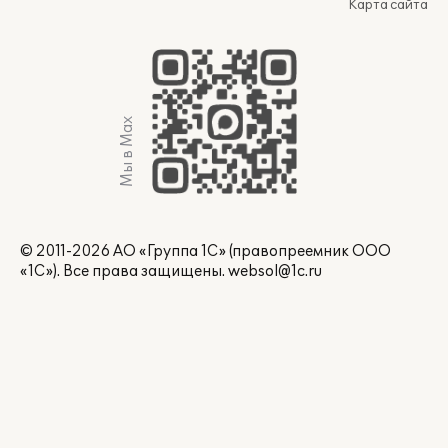
Карта сайта
Мы в Max
© 2011-2026 АО «Группа 1С» (правопреемник ООО
«1С»). Все права защищены.
websol@1c.ru