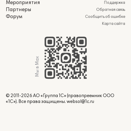
Мероприятия
Поддержка
Партнеры
Обратная связь
Форум
Сообщить об ошибке
Карта сайта
Мы в Max
© 2011-2026 АО «Группа 1С» (правопреемник ООО
«1С»). Все права защищены.
websol@1c.ru