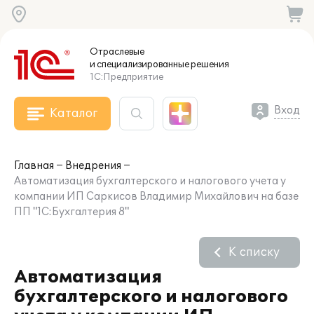
Отраслевые
и специализированные
решения
1С:Предприятие
Вход
Каталог
Главная
Внедрения
Автоматизация бухгалтерского и налогового учета у
компании ИП Саркисов Владимир Михайлович на базе
ПП "1С:Бухгалтерия 8"
К списку
Автоматизация
бухгалтерского и налогового