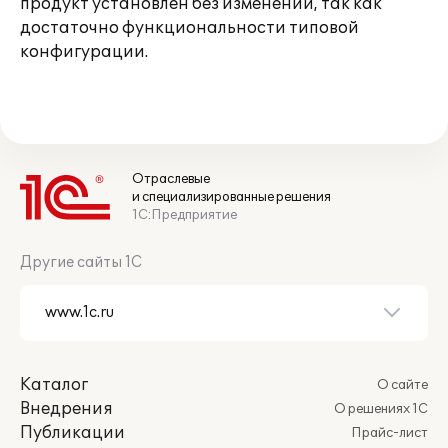
продукт установлен без изменений, так как
достаточно функциональности типовой
конфигурации.
Отраслевые
и специализированные решения
1С:Предприятие
Другие сайты 1С
Каталог
О сайте
Внедрения
О решениях 1С
Публикации
Прайс-лист