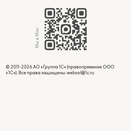
Мы в Max
© 2011-2026 АО «Группа 1С» (правопреемник ООО
«1С»). Все права защищены.
websol@1c.ru