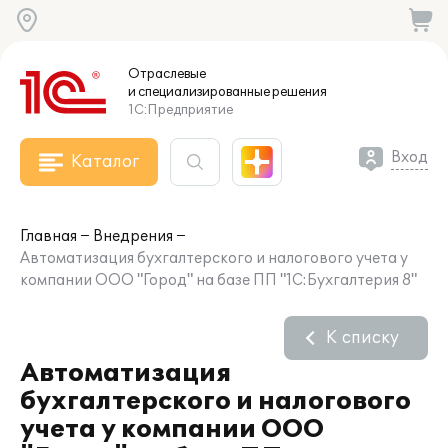
Отраслевые
и специализированные
решения
1С:Предприятие
Вход
Каталог
Главная
Внедрения
Автоматизация бухгалтерского и налогового учета у
компании ООО "Город" на базе ПП "1С:Бухгалтерия 8"
К списку
Автоматизация
бухгалтерского и налогового
учета у компании ООО