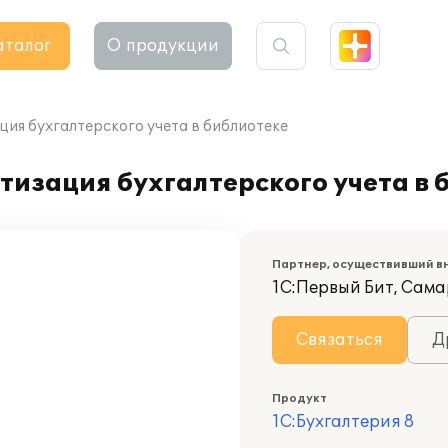
аталог
О продукции
ация бухгалтерского учета в библиотеке
тизация бухгалтерского учета в 
Партнер, осуществивший в
1С:Первый Бит, Сам
Связаться
Д
Продукт
1С:Бухгалтерия 8