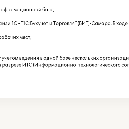
 информационной базе;
и 1С - "1С:Бухучет и Торговля" (БИТ)-Самара. В хо
рабочих мест;
с учетом ведения в одной базе нескольких организаци
 в разрезе ИТС (Информационно-технологического со