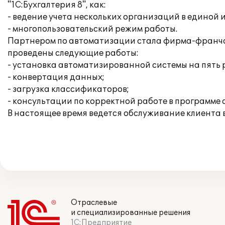
"1С:Бухгалтерия 8", как:
- ведение учета нескольких организаций в единой
- многопользовательский режим работы.
Партнером по автоматизации стала фирма-франчайз
проведены следующие работы:
- установка автоматизированной системы на пять 
- конвертация данных;
- загрузка классификаторов;
- консультации по корректной работе в программе 
В настоящее время ведется обслуживание клиента
Отраслевые
и специализированные решения
1С:Предприятие