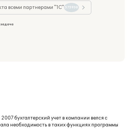
та всеми партнерами "1С"
575930
 задача
2007 бухгалтерский учет в компании велся с
стала необходимость в таких функциях программы