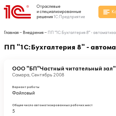
Отраслевые
К
и специализированные
решения
1С:Предприятие
Главная
Внедрения
ПП "1С:Бухгалтерия 8" - автоматиз
ПП "1С:Бухгалтерия 8" - автома
ООО "БП"Частный читательный зал"
Самара, Сентябрь 2008
Вариант работы
Файловый
Общее число автоматизированных рабочих мест
5