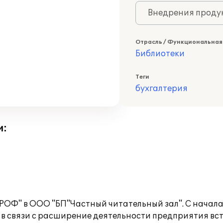
Внедрения продук
Отрасль / Функциональная
Библиотеки
Теги
бухгалтерия
и:
РОФ" в ООО "БП"Частный читательный зал". С начала 
но в связи с расширение деятельности предприятия в