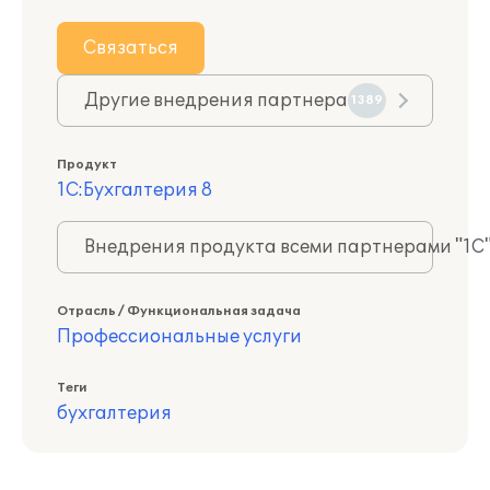
Связаться
Другие внедрения партнера
1389
Продукт
1С:Бухгалтерия 8
Внедрения продукта всеми партнерами "1С
Отрасль / Функциональная задача
Профессиональные услуги
Теги
бухгалтерия