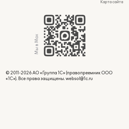
Карта сайта
Мы в Max
© 2011-2026 АО «Группа 1С» (правопреемник ООО
«1С»). Все права защищены.
websol@1c.ru