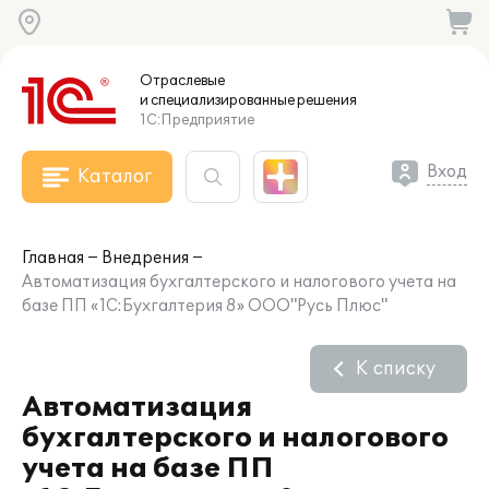
Отраслевые
и специализированные
решения
1С:Предприятие
Вход
Каталог
Главная
Внедрения
Автоматизация бухгалтерского и налогового учета на
базе ПП «1С:Бухгалтерия 8» ООО"Русь Плюс"
К списку
Автоматизация
бухгалтерского и налогового
учета на базе ПП