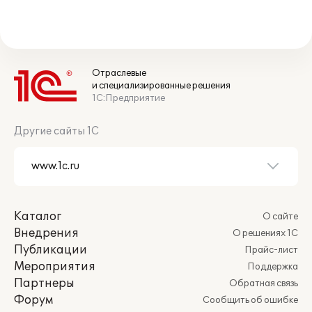
Отраслевые
и специализированные решения
1С:Предприятие
Другие сайты 1С
Каталог
О сайте
Внедрения
О решениях 1С
Публикации
Прайс-лист
Мероприятия
Поддержка
Партнеры
Обратная связь
Форум
Сообщить об ошибке