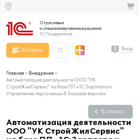
Отраслевые
и специализированные
решения
1С:Предприятие
Вход
Каталог
Главная
Внедрения
Автоматизация деятельности ООО "УК
СтройЖилСервис" на базе ПП «1С:Зарплата и
Управление персоналом 8. Базовая версия»
К списку
Автоматизация деятельности
ООО "УК СтройЖилСервис"