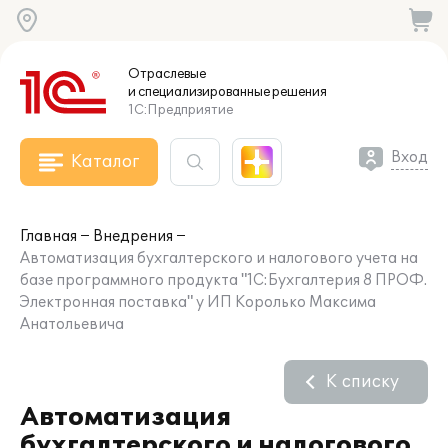
Отраслевые
и специализированные
решения
1С:Предприятие
Вход
Каталог
Главная
Внедрения
Автоматизация бухгалтерского и налогового учета на
базе программного продукта "1С:Бухгалтерия 8 ПРОФ.
Электронная поставка" у ИП Королько Максима
Анатольевича
К списку
Автоматизация
бухгалтерского и налогового