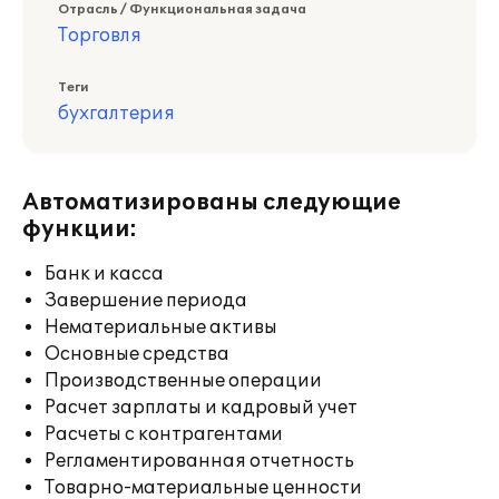
Отрасль / Функциональная задача
Торговля
Теги
бухгалтерия
Автоматизированы следующие
функции:
Банк и касса
Завершение периода
Нематериальные активы
Основные средства
Производственные операции
Расчет зарплаты и кадровый учет
Расчеты с контрагентами
Регламентированная отчетность
Товарно-материальные ценности