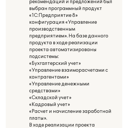
рекомендаций и предложений был
выбран программный продукт
«1С:Предприятие 8»
конфигурация «Управление
производственным
предприятием». На базе данного
продукта в ходе реализации
проекта автоматизированы
подсистемы:
«Бухгалтерский учет»
«Управление взаиморасчетами с
контрагентами»
«Управление денежными
средствами»
«Складской учет»
«Кадровый учет»
«Расчет и начисление заработной
платы».
В ходе реализации проекта