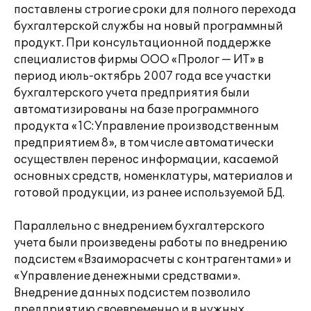
поставлены строгие сроки для полного перехода
бухгалтерской службы на новый программный
продукт. При консультационной поддержке
специалистов фирмы ООО «Пролог — ИТ» в
период июль-октябрь 2007 года все участки
бухгалтерского учета предприятия были
автоматизированы на базе программного
продукта «1С:Управление производственным
предприятием 8», в том числе автоматически
осуществлен перенос информации, касаемой
основных средств, номенклатуры, материалов и
готовой продукции, из ранее используемой БД.
Параллельно с внедрением бухгалтерского
учета были произведены работы по внедрению
подсистем «Взаиморасчеты с контрагентами» и
«Управление денежными средствами».
Внедрение данных подсистем позволило
предприятию своевременно и в нужных