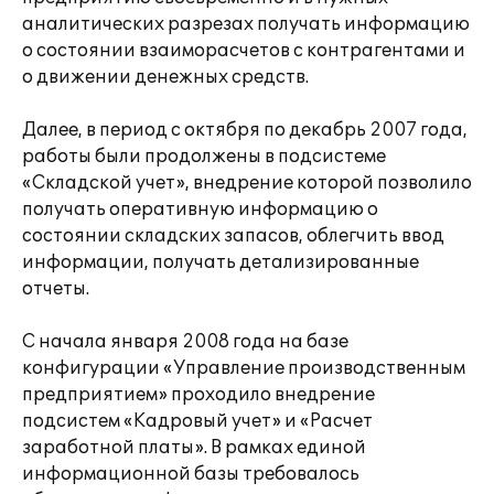
аналитических разрезах получать информацию
о состоянии взаиморасчетов с контрагентами и
о движении денежных средств.
Далее, в период с октября по декабрь 2007 года,
работы были продолжены в подсистеме
«Складской учет», внедрение которой позволило
получать оперативную информацию о
состоянии складских запасов, облегчить ввод
информации, получать детализированные
отчеты.
С начала января 2008 года на базе
конфигурации «Управление производственным
предприятием» проходило внедрение
подсистем «Кадровый учет» и «Расчет
заработной платы». В рамках единой
информационной базы требовалось