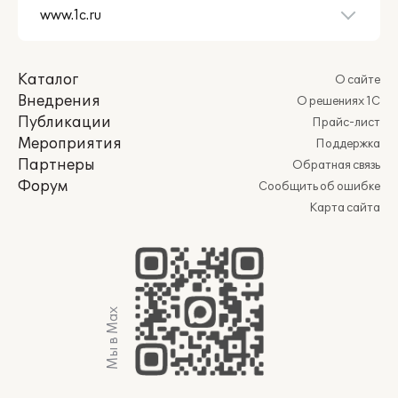
Каталог
О сайте
Внедрения
О решениях 1С
Публикации
Прайс-лист
Мероприятия
Поддержка
Партнеры
Обратная связь
Форум
Сообщить об ошибке
Карта сайта
Мы в Max