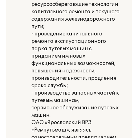
ресурсосберегающие технологии
капитального ремонта и текущего
содержания железнодорожного
пути;
- проведение капитального
ремонта эксплуатационного
парка путевых машин с
приданием им новых
функциональных возможностей,
повышения надежности,
производительности, продления
срока службы;
- производство запасных частей к
путевым машинам;
сервисное обслуживание путевых
машин.
ОАО «Ярославский ВРЗ
«Ремпутьмаш», являясь
самостоятельным предприятием,