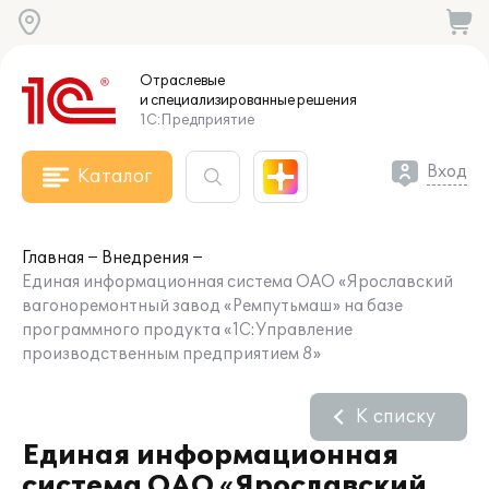
Отраслевые
и специализированные
решения
1С:Предприятие
Вход
Каталог
Главная
Внедрения
Единая информационная система ОАО «Ярославский
вагоноремонтный завод «Ремпутьмаш» на базе
программного продукта «1С:Управление
производственным предприятием 8»
К списку
Единая информационная
система ОАО «Ярославский