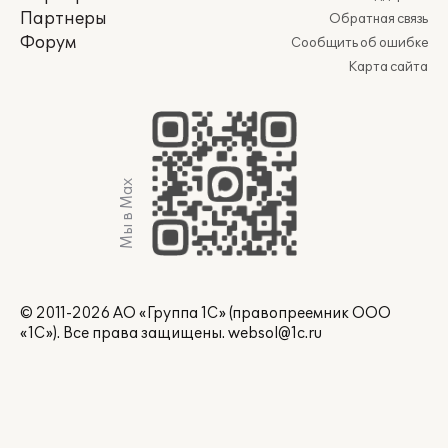
Партнеры
Обратная связь
Форум
Сообщить об ошибке
Карта сайта
Мы в Max
© 2011-2026 АО «Группа 1С» (правопреемник ООО
«1С»). Все права защищены.
websol@1c.ru