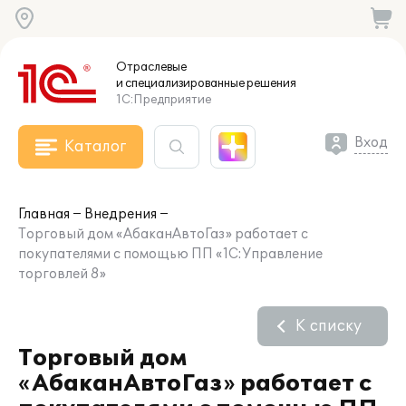
Отраслевые
и специализированные
решения
1С:Предприятие
Вход
Каталог
Главная
Внедрения
Торговый дом «АбаканАвтоГаз» работает с
покупателями с помощью ПП «1С:Управление
торговлей 8»
К списку
Торговый дом
«АбаканАвтоГаз» работает с