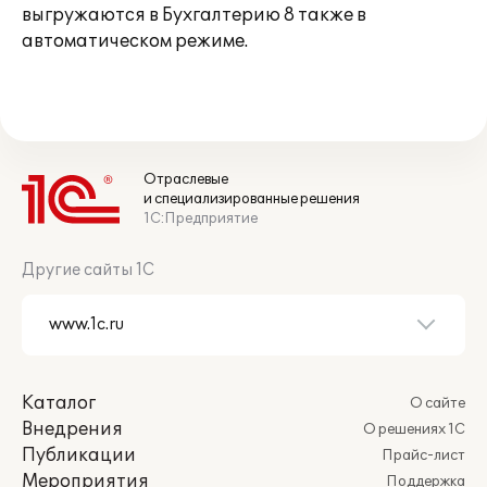
выгружаются в Бухгалтерию 8 также в
автоматическом режиме.
Отраслевые
и специализированные решения
1С:Предприятие
Другие сайты 1С
Каталог
О сайте
Внедрения
О решениях 1С
Публикации
Прайс-лист
Мероприятия
Поддержка