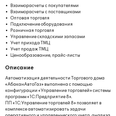
Взаиморасчеты с покупателями
Взаиморасчеты с поставщиками
Оптовая торговля
Подключение оборудования
Розничная торговля
Управление складскими запасами
Учет прихода ТМЦ
Учет продаж ТМЦ
Ценообразование, прайс-листы
Описание
Автоматизация деятельности Торгового дома
«АбаканАвтоГаз» выполнена с помощью
конфигурации «Управление торговлей» системы
программ «1С:Предприятие 8».
ПП «1С:Управление торговлей 8» позволяет в
комплексе автоматизировать задачи
оперативного и управленческого учета, анализа