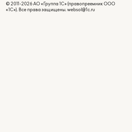
© 2011-2026 АО «Группа 1С» (правопреемник ООО
«1С»). Все права защищены.
websol@1c.ru