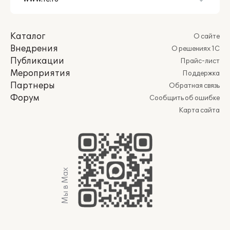
Каталог
О сайте
Внедрения
О решениях 1С
Публикации
Прайс-лист
Мероприятия
Поддержка
Партнеры
Обратная связь
Форум
Сообщить об ошибке
Карта сайта
Мы в Max