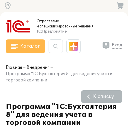
Отраслевые
и специализированные
решения
1С:Предприятие
Вход
Каталог
Главная
Внедрения
Программа "1С:Бухгалтерия 8" для ведения учета в
торговой компании
К списку
Программа "1С:Бухгалтерия
8" для ведения учета в
торговой компании