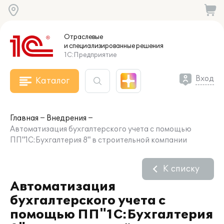
Отраслевые
и специализированные
решения
1С:Предприятие
Вход
Каталог
Главная
Внедрения
Автоматизация бухгалтерского учета с помощью
ПП"1С:Бухгалтерия 8" в строительной компании
К списку
Автоматизация
бухгалтерского учета с
помощью ПП"1С:Бухгалтерия