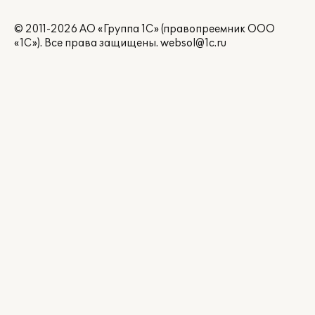
© 2011-2026 АО «Группа 1С» (правопреемник ООО
«1С»). Все права защищены.
websol@1c.ru