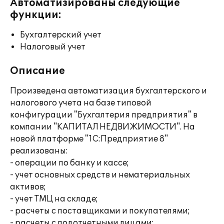
Автоматизированы следующие
функции:
Бухгалтерский учет
Налоговый учет
Описание
Произведена автоматизация бухгалтерского и
налогового учета на базе типовой
конфигурации "Бухгалтерия предприятия" в
компании "КАПИТАЛ НЕДВИЖИМОСТИ". На
новой платформе "1С:Предприятие 8"
реализованы:
- операции по банку и кассе;
- учет основных средств и нематериальных
активов;
- учет ТМЦ на складе;
- расчеты с поставщиками и покупателями;
- расчеты с подотчетными лицами;