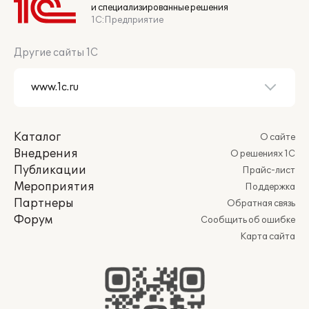
и специализированные решения
1С:Предприятие
Другие сайты 1С
Каталог
О сайте
Внедрения
О решениях 1С
Публикации
Прайс-лист
Мероприятия
Поддержка
Партнеры
Обратная связь
Форум
Сообщить об ошибке
Карта сайта