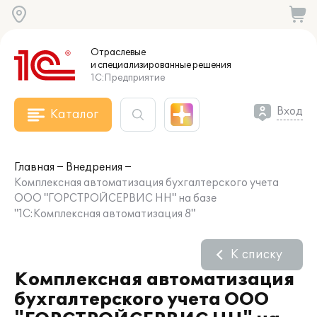
Отраслевые
и специализированные
решения
1С:Предприятие
Вход
Каталог
Главная
Внедрения
Комплексная автоматизация бухгалтерского учета
ООО "ГОРСТРОЙСЕРВИС НН" на базе
"1С:Комплексная автоматизация 8"
К списку
Комплексная автоматизация
бухгалтерского учета ООО