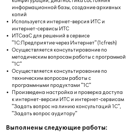
конфигураций, диагностика состояния
информационной базы, создание архивных
копий
Используется интернет-версия ИТС и
интернет-сервисы ИТС
ИТСааС для решений в сервисе
"1С:Предприятие через Интернет" (1cfresh)
Осуществляется консультирование по
методическим вопросам работы с программой
"1С"
Осуществляется консультирование по
техническим вопросам работы с
программными продуктами "1С"
Произведена настройка и проверка доступа
к интернет-версии ИТС и интернет-сервисам
"Задать вопрос на линию консультаций 1С",
"Задать вопрос аудитору"
Выполнены следующие работы: