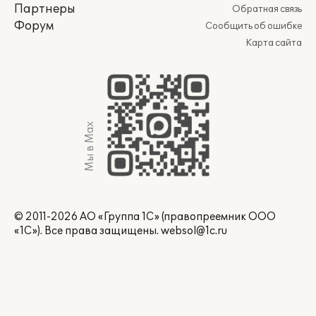
Партнеры
Обратная связь
Форум
Сообщить об ошибке
Карта сайта
Мы в Max
© 2011-2026 АО «Группа 1С» (правопреемник ООО
«1С»). Все права защищены.
websol@1c.ru