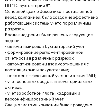
компании "Микос" было проведено внедрение
ПП "1С:Бухгалтерия 8".
Основной целью Заказчика, поставленной
перед компанией, было создание эффективно
работающей системы учета по различным
разрезам.
В ходе внедрения были решены следующие
задачи:
- автоматизирован бухгалтерский учет;
- формирование регламентированной
отчетности в различных разрезах;
- автоматизированы взаимоотношения с
поставщиками и покупателями;
- налажен эффективный учет движения ТМЦ;
- учет основных средств и нематериальных
активов;
- учет заработной платы, кадровый и
персонифицированный учет
Специалистами компании было проведено