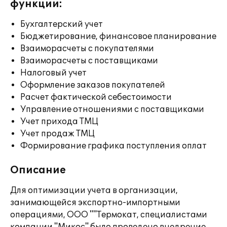
функции:
Бухгалтерский учет
Бюджетирование, финансовое планирование
Взаиморасчеты с покупателями
Взаиморасчеты с поставщиками
Налоговый учет
Оформление заказов покупателей
Расчет фактической себестоимости
Управление отношениями с поставщиками
Учет прихода ТМЦ
Учет продаж ТМЦ
Формирование графика поступления оплат
Описание
Для оптимизации учета в организации,
занимающейся экспортно-импортными
операциями, ООО ""Термокат, специалистами