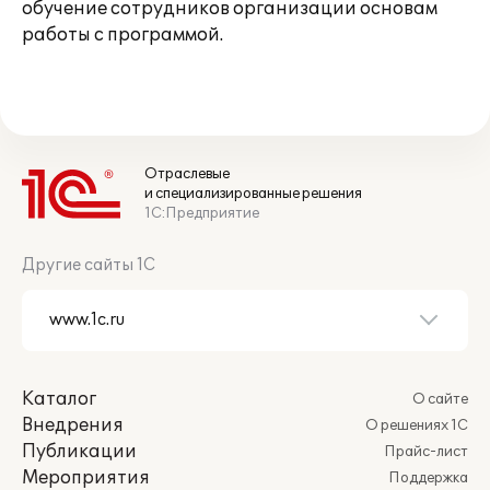
обучение сотрудников организации основам
работы с программой.
Отраслевые
и специализированные решения
1С:Предприятие
Другие сайты 1С
Каталог
О сайте
Внедрения
О решениях 1С
Публикации
Прайс-лист
Мероприятия
Поддержка