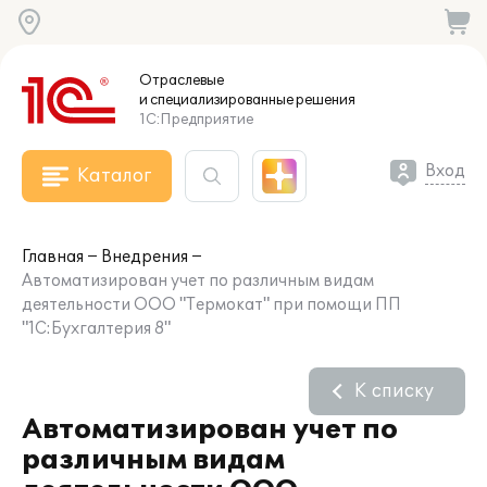
Отраслевые
и специализированные
решения
1С:Предприятие
Вход
Каталог
Главная
Внедрения
Автоматизирован учет по различным видам
деятельности ООО "Термокат" при помощи ПП
"1С:Бухгалтерия 8"
К списку
Автоматизирован учет по
различным видам