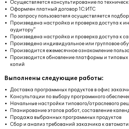
Осуществляется консультирование по техническ
Оформлен платный договор 1С:ИТС
По запросу пользователя осуществляется подб
Произведена настройка и проверка доступа к ин
аудитору"
Произведена настройка и проверка доступа к сай
Произведено индивидуальное или групповое об
Производится ежемесячное ознакомление польз
Производится обновление платформы и типовых
копий
Выполнены следующие работы:
Доставка программных продуктов в офис заказч
Консультации по выбору программного обеспече
Начальные настройки типового/отраслевого реш
Планирование этапов работ, составление кален
Продажа выбранных программных продуктов
Сбор и анализ требований заказчика к автомат