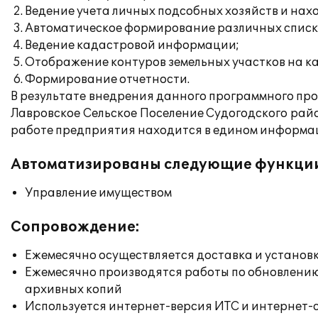
Ведение учета личных подсобных хозяйств и нах
Автоматическое формирование различных списков
Ведение кадастровой информации;
Отображение контуров земельных участков на ка
Формирование отчетности.
В результате внедрения данного программного п
Лавровское Сельское Поселение Судогодского рай
работе предприятия находится в едином информац
Автоматизированы следующие функци
Управление имуществом
Сопровождение:
Ежемесячно осуществляется доставка и установк
Ежемесячно производятся работы по обновлени
архивных копий
Используется интернет-версия ИТС и интернет-