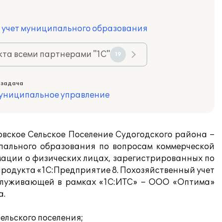
 учет муниципального образования
та всеми партнерами "1С"
19
 задача
муниципальное управление
ское Сельское Поселение Судогодского района –
пального образования по вопросам коммерческой
мации о физических лицах, зарегистрированных по
продукта «1С:Предприятие 8. Похозяйственный учет
бслуживающей в рамках «1С:ИТС» – ООО «Оптима»
а.
ельского поселения;