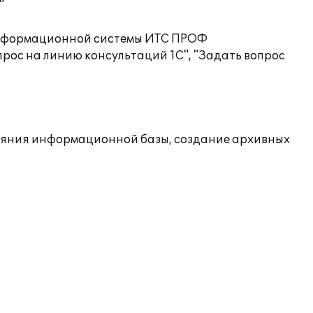
"
 информационной системы ИТС ПРОФ
рос на линию консультаций 1С", "Задать вопрос
ояния информационной базы, создание архивных