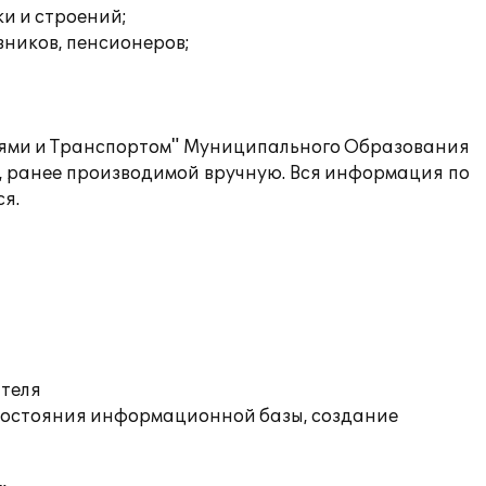
и и строений;
вников, пенсионеров;
иями и Транспортом" Муниципального Образования
, ранее производимой вручную. Вся информация по
ся.
ателя
состояния информационной базы, создание