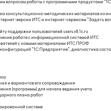
им вопросам работы с программными продуктами "1С
орка консультационно-методических материалов из
тернет-версии ИТС и интернет-сервисам "Задать воп
ту поддержки пользователей users.v8.1c.ru
учение работе с информационной системой ИТС
ователей с новыми материалами ИТС ПРОФ
 конфигураций "1С:Предприятие", диагностика сост
ика
ния и вариантов его сопровождения
ения (программы) для начала ведения учета
дарного плана работ
изированной системе