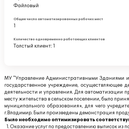
Файловый
Общее число автоматизированных рабочих мест
1
Количество одновременно работающих клиентов
Толстый клиент: 1
МУ "Управление Административными Зданиями и 
государственное учреждение, осуществляющее д
деятельности и управления. Для автоматизации п
месту жительства в сельском поселении, было при
муниципального образования», для чего учреди
г.Владимир. Были произведены демонстрация проду
Было необходимо оптимизировать соответству
Оказание услуг по предоставлению выписок из по