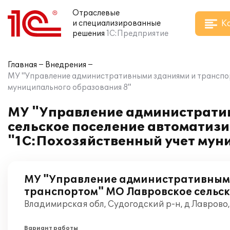
Отраслевые
К
и специализированные
решения
1С:Предприятие
Главная
Внедрения
МУ "Управление административными зданиями и транспор
муниципального образования 8"
МУ "Управление администрати
сельское поселение автоматиз
"1С:Похозяйственный учет мун
МУ "Управление административным
транспортом" МО Лавровское сельск
Владимирская обл, Судогодский р-н, д Лаврово
Вариант работы