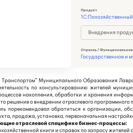
Продукт
1С:Похозяйственный
Внедрения продук
Отрасль / Функциональная
Государственное и 
Транспортом" Муниципального Образования Лавров
еятельность по консультированию жителей муници
роцессов накопления, обработки и хранения инфор
нято решение о внедрении отраслевого программного 
тель порекомендовал обратиться к организации, о
кта, продажа, установка, первоначальная настройк
ющие отраслевой специфике бизнес-процессы:
хозяйственной книги и справок по запросу жителей с