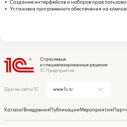
Создание интерфейсов и наборов прав пользова
Установка программного обеспечения на компь
Отраслевые
и специализированные решения
1С:Предприятие
Другие сайты 1С
Каталог
Внедрения
Публикации
Мероприятия
Парт