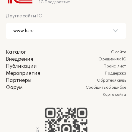
1С:Предприятие
Другие сайты 1С
Каталог
О сайте
Внедрения
О решениях 1С
Публикации
Прайс-лист
Мероприятия
Поддержка
Партнеры
Обратная связь
Форум
Сообщить об ошибке
Карта сайта