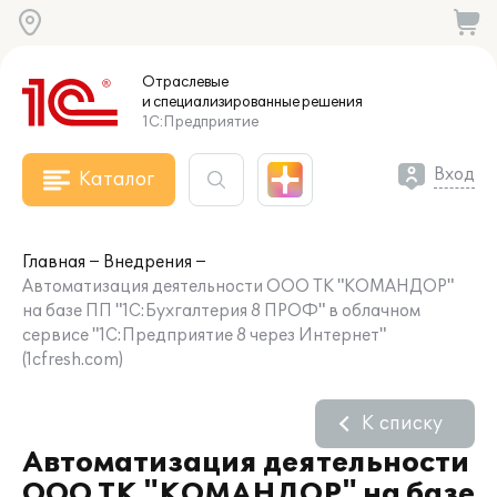
Отраслевые
и специализированные
решения
1С:Предприятие
Вход
Каталог
Главная
Внедрения
Автоматизация деятельности ООО ТК "КОМАНДОР"
на базе ПП "1С:Бухгалтерия 8 ПРОФ" в облачном
сервисе "1С:Предприятие 8 через Интернет"
(1cfresh.com)
К списку
Автоматизация деятельности
ООО ТК "КОМАНДОР" на базе