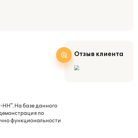
Отзыв клиента
-НН". На базе данного
 демонстрация по
точно функциональности