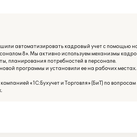
шили автоматизировать кадровый учет с помощью н
соналом 8». Мы активно используем механизмы кадров
ты, планирования потребностей в персонале.
овой программы и установили ее на рабочих местах.
компанией «1С:Бухучет и Торговля» (БиТ) по вопроса
.