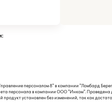
и:
правление персоналом 8" в компании "Ломбард Берег
ета персонала в компании ООО "Инком". Проведена
й продукт установлен без изменений, так как доста