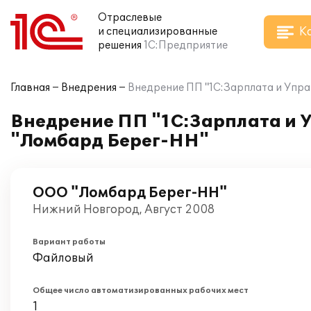
Отраслевые
К
и специализированные
решения
1С:Предприятие
Главная
Внедрения
Внедрение ПП "1С:Зарплата и Упра
Внедрение ПП "1С:Зарплата и У
"Ломбард Берег-НН"
ООО "Ломбард Берег-НН"
Нижний Новгород, Август 2008
Вариант работы
Файловый
Общее число автоматизированных рабочих мест
1