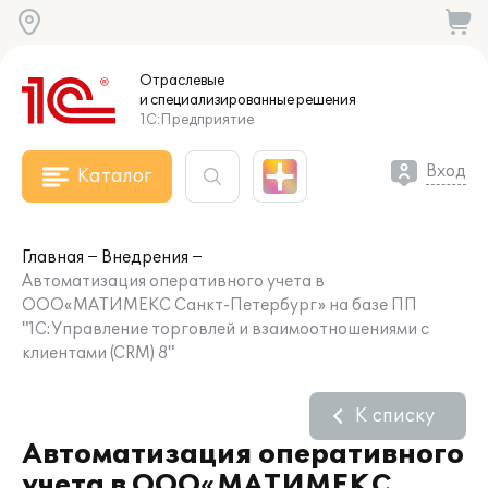
Отраслевые
и специализированные
решения
1С:Предприятие
Вход
Каталог
Главная
Внедрения
Автоматизация оперативного учета в
ООО«МАТИМЕКС Санкт-Петербург» на базе ПП
"1С:Управление торговлей и взаимоотношениями с
клиентами (CRM) 8"
К списку
Автоматизация оперативного
учета в ООО«МАТИМЕКС