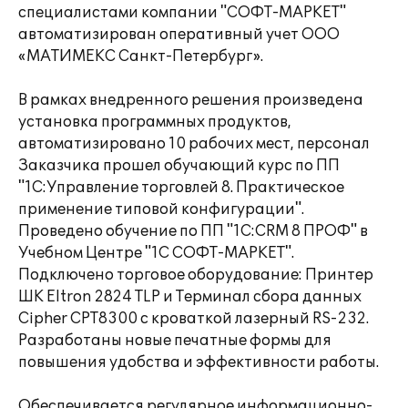
специалистами компании "СОФТ-МАРКЕТ"
автоматизирован оперативный учет ООО
«МАТИМЕКС Санкт-Петербург».
В рамках внедренного решения произведена
установка программных продуктов,
автоматизировано 10 рабочих мест, персонал
Заказчика прошел обучающий курс по ПП
"1С:Управление торговлей 8. Практическое
применение типовой конфигурации".
Проведено обучение по ПП "1С:CRM 8 ПРОФ" в
Учебном Центре "1С СОФТ-МАРКЕТ".
Подключено торговое оборудование: Принтер
ШК Eltron 2824 TLP и Терминал сбора данных
Cipher CPT8300 с кроваткой лазерный RS-232.
Разработаны новые печатные формы для
повышения удобства и эффективности работы.
Обеспечивается регулярное информационно-