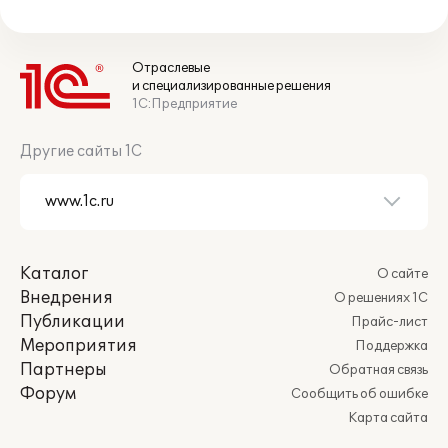
Отраслевые
и специализированные решения
1С:Предприятие
Другие сайты 1С
Каталог
О сайте
Внедрения
О решениях 1С
Публикации
Прайс-лист
Мероприятия
Поддержка
Партнеры
Обратная связь
Форум
Сообщить об ошибке
Карта сайта