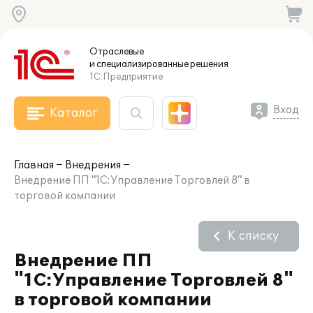
Отраслевые
и специализированные
решения
1С:Предприятие
Вход
Каталог
Главная
Внедрения
Внедрение ПП "1С:Управление Торговлей 8" в
торговой компании
К списку
Внедрение ПП
"1С:Управление Торговлей 8"
в торговой компании