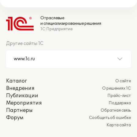
Отраслевые
и специализированные решения
1С:Предприятие
Другие сайты 1С
Каталог
О сайте
Внедрения
О решениях 1С
Публикации
Прайс-лист
Мероприятия
Поддержка
Партнеры
Обратная связь
Форум
Сообщить об ошибке
Карта сайта