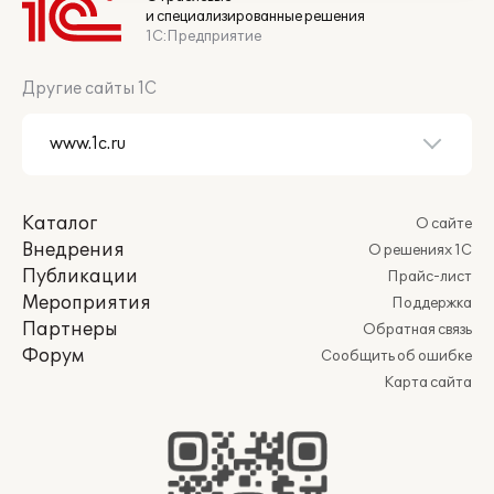
и специализированные решения
1С:Предприятие
Другие сайты 1С
Каталог
О сайте
Внедрения
О решениях 1С
Публикации
Прайс-лист
Мероприятия
Поддержка
Партнеры
Обратная связь
Форум
Сообщить об ошибке
Карта сайта