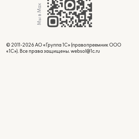
Мы в Max
© 2011-2026 АО «Группа 1С» (правопреемник ООО
«1С»). Все права защищены.
websol@1c.ru