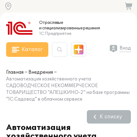
Отраслевые
и специализированные
решения
1С:Предприятие
Вход
Каталог
Главная
Внедрения
Автоматизация хозяйственного учета
САДОВОДЧЕСКОЕ НЕКОММЕРЧЕСКОЕ
ТОВАРИЩЕСТВО "АЛЕШКИНО-2" на базе программы
"1С:Садовод" в облачном сервисе
К списку
Автоматизация
хозяйственного учета