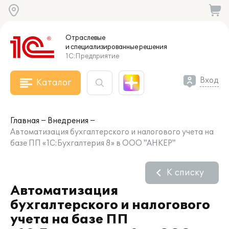
Отраслевые
и специализированные
решения
1С:Предприятие
Вход
Каталог
Главная
Внедрения
Автоматизация бухгалтерского и налогового учета на
базе ПП «1С:Бухгалтерия 8» в ООО "АНКЕР"
К списку
Автоматизация
бухгалтерского и налогового
учета на базе ПП