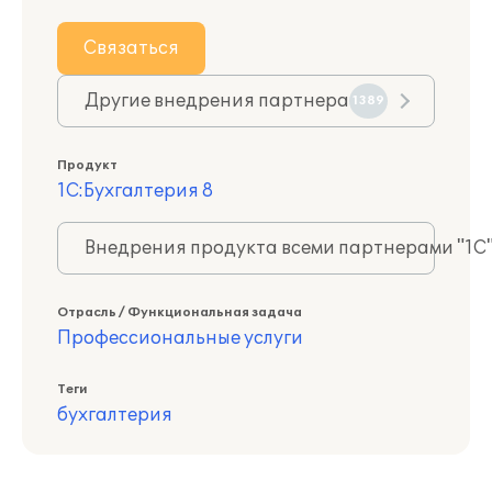
Связаться
Другие внедрения партнера
1389
Продукт
1С:Бухгалтерия 8
Внедрения продукта всеми партнерами "1С
Отрасль / Функциональная задача
Профессиональные услуги
Теги
бухгалтерия