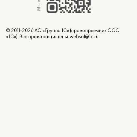
Мы в Max
© 2011-2026 АО «Группа 1С» (правопреемник ООО
«1С»). Все права защищены.
websol@1c.ru