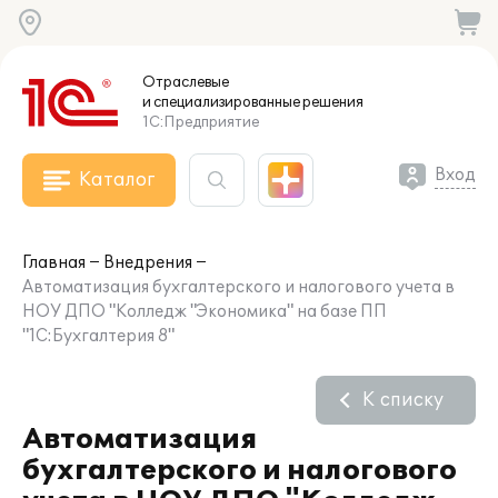
Отраслевые
и специализированные
решения
1С:Предприятие
Вход
Каталог
Главная
Внедрения
Автоматизация бухгалтерского и налогового учета в
НОУ ДПО "Колледж "Экономика" на базе ПП
"1С:Бухгалтерия 8"
К списку
Автоматизация
бухгалтерского и налогового