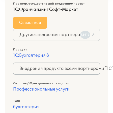
Партнер, осуществивший внедрение/проект
1С:Франчайзинг Софт-Маркет
Связаться
Другие внедрения партнера
12616
Продукт
1С:Бухгалтерия 8
Внедрения продукта всеми партнерами "1С
Отрасль / Функциональная задача
Профессиональные услуги
Теги
бухгалтерия