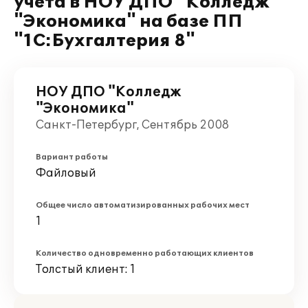
учета в НОУ ДПО "Колледж
"Экономика" на базе ПП
"1С:Бухгалтерия 8"
НОУ ДПО "Колледж
"Экономика"
Санкт-Петербург, Сентябрь 2008
Вариант работы
Файловый
Общее число автоматизированных рабочих мест
1
Количество одновременно работающих клиентов
Толстый клиент: 1