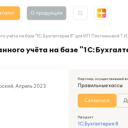
аталог
О продукции
 учёта на базе "1С:Бухгалтерия 8" для ИП Плотниковой Т.И
ного учёта на базе "1С:Бухгалт
Партнер, осуществивший в
Правильные кассы
орский, Апрель 2023
Связаться
Д
Продукт
1С:Бухгалтерия 8