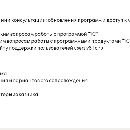
инии консультации; обновления программ и доступ к
ким вопросам работы с программой "1С"
им вопросам работы с программными продуктами "1С
ту поддержки пользователей users.v8.1c.ru
ика
ния и вариантов его сопровождения
ютеры заказчика