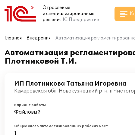
Отраслевые
К
и специализированные
решения
1С:Предприятие
Главная
Внедрения
Автоматизация регламентированного
Автоматизация регламентирован
Плотниковой Т.И.
ИП Плотникова Татьяна Игоревна
Кемеровская обл, Новокузнецкий р-н, п Чистог
Вариант работы
Файловый
Общее число автоматизированных рабочих мест
1