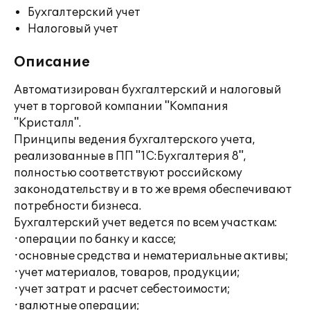
Бухгалтерский учет
Налоговый учет
Описание
Автоматизирован бухгалтерский и налоговый
учет в торговой компании "Компания
"Кристалл".
Принципы ведения бухгалтерского учета,
реализованные в ПП "1С:Бухгалтерия 8",
полностью соответствуют российскому
законодательству и в то же время обеспечивают
потребности бизнеса.
Бухгалтерский учет ведется по всем участкам:
·операции по банку и кассе;
·основные средства и нематериальные активы;
·учет материалов, товаров, продукции;
·учет затрат и расчет себестоимости;
·валютные операции;