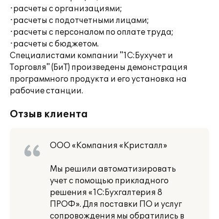
·расчеты с организациями;
·расчеты с подотчетными лицами;
·расчеты с персоналом по оплате труда;
·расчеты с бюджетом.
Специалистами компании "1С:Бухучет и
Торговля" (БиТ) произведены демонстрация
программного продукта и его установка на
рабочие станции.
Отзыв клиента
ООО «Компания «Кристалл»
Мы решили автоматизировать
учет с помощью прикладного
решения «1С:Бухгалтерия 8
ПРОФ». Для поставки ПО и услуг
сопровождения мы обратились в