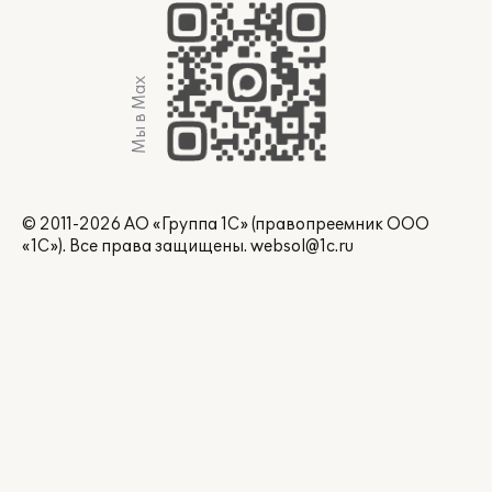
Мы в Max
© 2011-2026 АО «Группа 1С» (правопреемник ООО
«1С»). Все права защищены.
websol@1c.ru