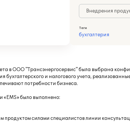
Внедрения продук
Теги
бухгалтерия
учета в ООО "Трансэнергосервис" была выбрана конф
ния бухгалтерского и налогового учета, реализованн
спечивают потребности бизнеса.
и «EMS» было выполнено:
ым продуктом силами специалистов линии консультац