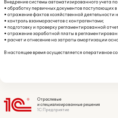
Внедрение системы автоматизированного учета поз
• обработку первичных документов поступающих в
• отражение фактов хозяйственной деятельности на
• контроль взаиморасчетов с контрагентами;
• подготовку и проверку регламентированной отче
• отражение заработной платы в регламентированн
• расчет и отнесение на затраты амортизации осно
В настоящее время осуществляется оперативное с
Отраслевые
и специализированные решения
1С:Предприятие