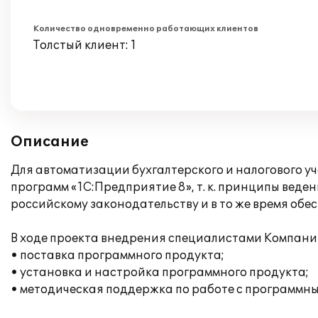
Количество одновременно работающих клиентов
Толстый клиент: 1
Описание
Для автоматизации бухгалтерского и налогового 
программ «1С:Предприятие 8», т. к. принципы веде
российскому законодательству и в то же время обе
В ходе проекта внедрения специалистами Компани
• поставка программного продукта;
• установка и настройка программного продукта;
• методическая поддержка по работе с программн