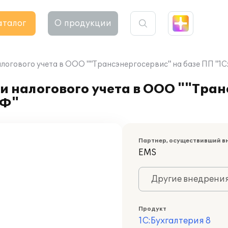
аталог
О продукции
алогового учета в ООО ""Трансэнергосервис" на базе ПП "1
и налогового учета в ООО ""Тран
ОФ"
Партнер, осуществивший в
EMS
Другие внедрени
Продукт
1С:Бухгалтерия 8