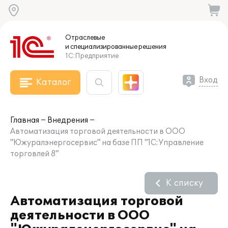
Отраслевые
и специализированные
решения
1С:Предприятие
Вход
Каталог
Главная
Внедрения
Автоматизация торговой деятельности в ООО
"Южуралэнергосервис" на базе ПП "1С:Управление
торговлей 8"
К списку
Автоматизация торговой
деятельности в ООО