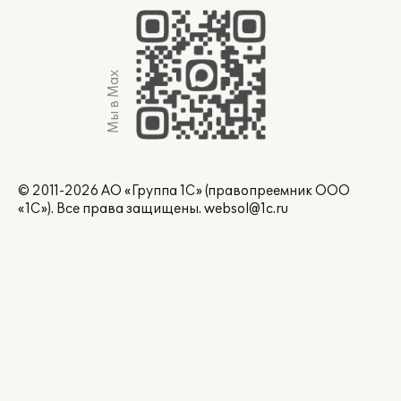
Мы в Max
© 2011-2026 АО «Группа 1С» (правопреемник ООО
«1С»). Все права защищены.
websol@1c.ru