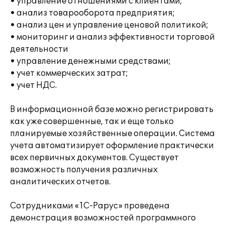
• управление отношениями с клиентами;
• анализ товарооборота предприятия;
• анализ цен и управление ценовой политикой;
• мониторинг и анализ эффективности торговой
деятельности
• управление денежными средствами;
• учет коммерческих затрат;
• учет НДС.
В информационной базе можно регистрировать
как уже совершенные, так и еще только
планируемые хозяйственные операции. Система
учета автоматизирует оформление практически
всех первичных документов. Существует
возможность получения различных
аналитических отчетов.
Сотрудниками «1С-Рарус» проведена
демонстрация возможностей программного