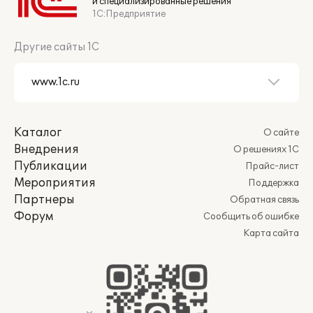
и специализированные решения
1С:Предприятие
Другие сайты 1С
Каталог
О сайте
Внедрения
О решениях 1С
Публикации
Прайс-лист
Мероприятия
Поддержка
Партнеры
Обратная связь
Форум
Сообщить об ошибке
Карта сайта