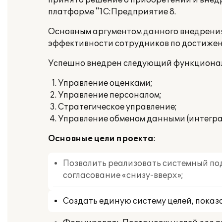
принято решение о приобретении и внед
платформе "1С:Предприятие 8.
Основным аргументом данного внедрения 
эффективности сотрудников по достижен
Успешно внедрен следующий функционал
Управление оценками;
Управление персоналом
;
Стратегическое управление
;
Управление обменом данными (интеграц
Основные цели проекта
:
Позволить реализовать системный под
согласование «снизу-вверх»;
Создать единую систему целей, показ