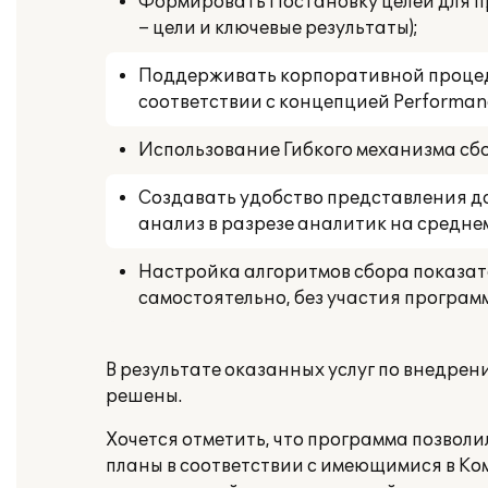
Формировать Постановку целей для про
– цели и ключевые результаты);
Поддерживать корпоративной процеду
соответствии с концепцией Performa
Использование Гибкого механизма сбо
Создавать удобство представления да
анализ в разрезе аналитик на средне
Настройка алгоритмов сбора показат
самостоятельно, без участия програм
В результате оказанных услуг по внедрен
решены.
Хочется отметить, что программа позвол
планы в соответствии с имеющимися в Ко