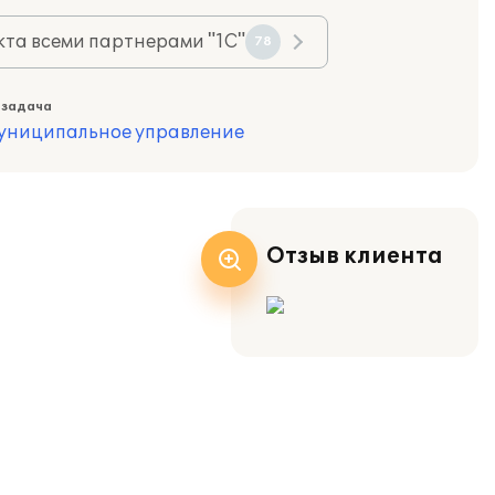
та всеми партнерами "1С"
78
 задача
муниципальное управление
Отзыв клиента