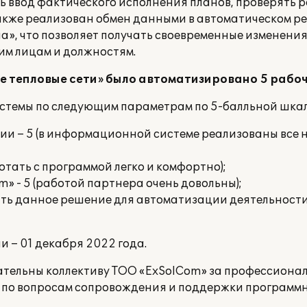
 ввод фактического исполнения планов, проверять р
кже реализован обмен данными в автоматическом реж
», что позволяет получать своевременные изменени
им лицам и должностям.
е тепловые сети» было автоматизировано 5 рабоч
темы по следующим параметрам по 5-балльной шкал
ии – 5 (в информационной системе реализованы все
отать с программой легко и комфортно);
» - 5 (работой партнера очень довольны);
ть данное решение для автоматизации деятельности 
 – 01 декабря 2022 года.
ательны коллективу ТОО «ExSolCom» за профессионал
о по вопросам сопровождения и поддержки программ