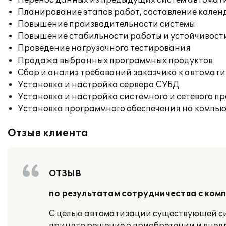
Перенос данных из предыдущих систем автомат
Планирование этапов работ, составление кален
Повышение производительности системы
Повышение стабильности работы и устойчивост
Проведение нагрузочного тестирования
Продажа выбранных программных продуктов
Сбор и анализ требований заказчика к автомат
Установка и настройка сервера СУБД
Установка и настройка системного и сетевого п
Установка программного обеспечения на компь
Отзыв клиента
ОТЗЫВ
по результатам сотрудничества с ком
С целью автоматизации существующей си