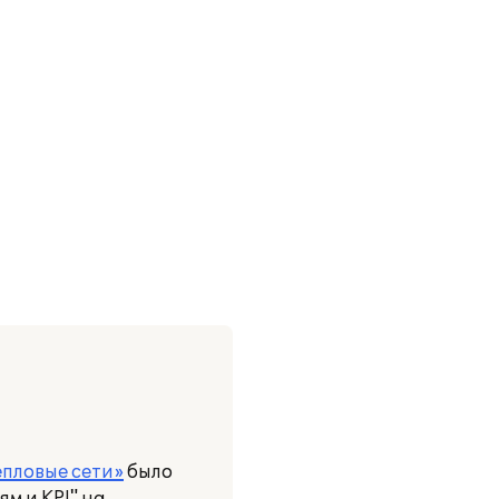
пловые сети»
было