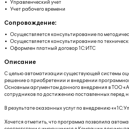
Управленческий учет
Учет рабочего времени
Сопровождение:
Осуществляется консультирование по методичес
Осуществляется консультирование по техническ
Оформлен платный договор 1С:ИТС
Описание
С целью автоматизации существующей системы оце
решение о приобретении и внедрении программного 
Основным аргументом данного внедрения в ТОО «А
сотрудников по достижению поставленных перед ни
В результате оказанных услуг по внедрению ««1С:У
Хочется отметить, что программа позволила автома