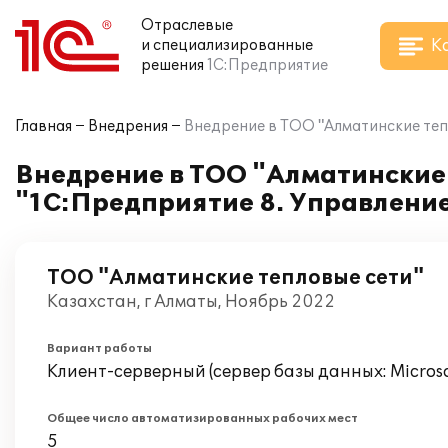
Отраслевые
К
и специализированные
решения
1С:Предприятие
Главная
Внедрения
Внедрение в ТОО "Алматинские тепл
Внедрение в ТОО "Алматинские
"1С:Предприятие 8. Управление
ТОО "Алматинские тепловые сети"
Казахстан, г Алматы, Ноябрь 2022
Вариант работы
Клиент-серверный (сервер базы данных: Microsof
Общее число автоматизированных рабочих мест
5