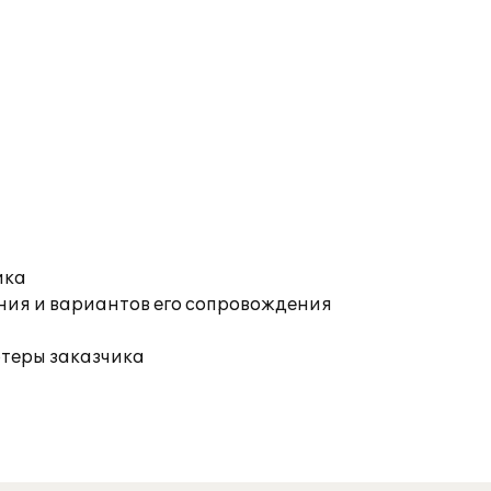
ика
ния и вариантов его сопровождения
ютеры заказчика