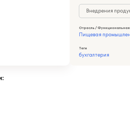
Внедрения продук
Отрасль / Функциональная
Пищевая промышлен
Теги
бухгалтерия
и: