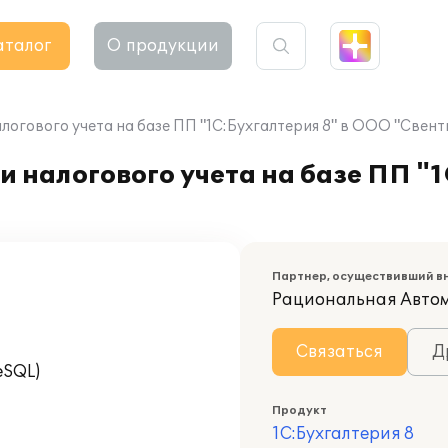
аталог
О продукции
логового учета на базе ПП "1С:Бухгалтерия 8" в ООО "Свент
 налогового учета на базе ПП "1
Партнер, осуществивший в
Рациональная Авто
Связаться
Д
eSQL)
Продукт
1С:Бухгалтерия 8