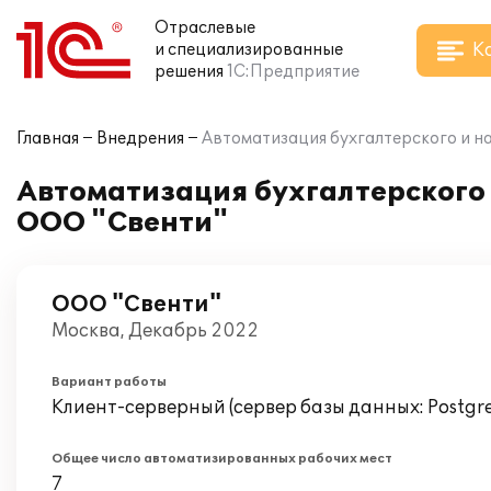
Отраслевые
К
и специализированные
решения
1С:Предприятие
Главная
Внедрения
Автоматизация бухгалтерского и на
Автоматизация бухгалтерского и
ООО "Свенти"
ООО "Свенти"
Москва, Декабрь 2022
Вариант работы
Клиент-серверный (сервер базы данных: Postgr
Общее число автоматизированных рабочих мест
7