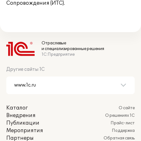
Сопровождения (ИТС).
Отраслевые
и специализированные решения
1С:Предприятие
Другие сайты 1С
Каталог
О сайте
Внедрения
О решениях 1С
Публикации
Прайс-лист
Мероприятия
Поддержка
Партнеры
Обратная связь