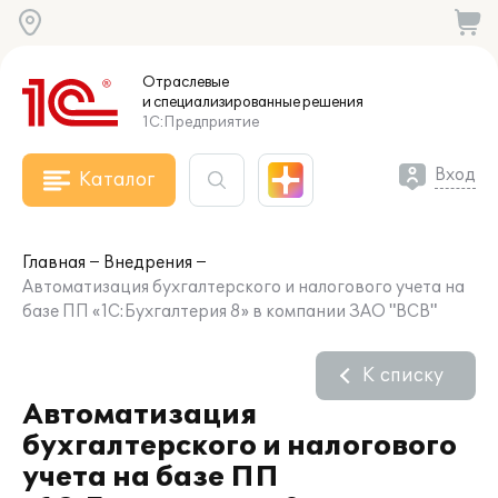
Отраслевые
и специализированные
решения
1С:Предприятие
Вход
Каталог
Главная
Внедрения
Автоматизация бухгалтерского и налогового учета на
базе ПП «1C:Бухгалтерия 8» в компании ЗАО "ВСВ"
К списку
Автоматизация
бухгалтерского и налогового
учета на базе ПП