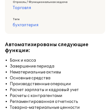
Отрасль / Функциональная задача
Торговля
Теги
бухгалтерия
Автоматизированы следующие
функции:
Банк и касса
Завершение периода
Нематериальные активы
Основные средства
Производственные операции
Расчет зарплаты и кадровый учет
Расчеты с контрагентами
Регламентированная отчетность
Товарно-материальные ценности