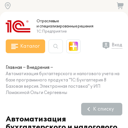
Отраслевые
и специализированные
решения
1С:Предприятие
Вход
Каталог
Главная
Внедрения
Автоматизация бухгалтерского и налогового учета на
базе программного продукта "1С:Бухгалтерия 8
Базовая версия. Электронная поставка" у ИП
Ломакиной Ольги Сергеевны
К списку
Автоматизация
бухгалтерского и налогового