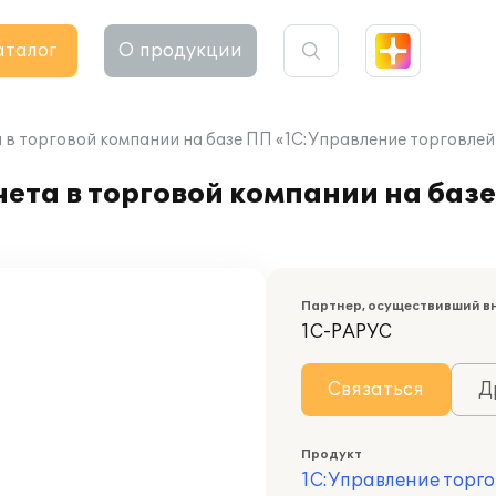
аталог
О продукции
 в торговой компании на базе ПП «1С:Управление торговлей
ета в торговой компании на баз
Партнер, осуществивший в
1С-РАРУС
Связаться
Д
Продукт
1С:Управление торго