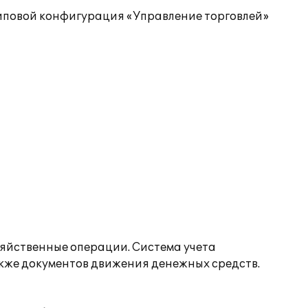
типовой конфигурация «Управление торговлей»
зяйственные операции. Система учета
акже документов движения денежных средств.