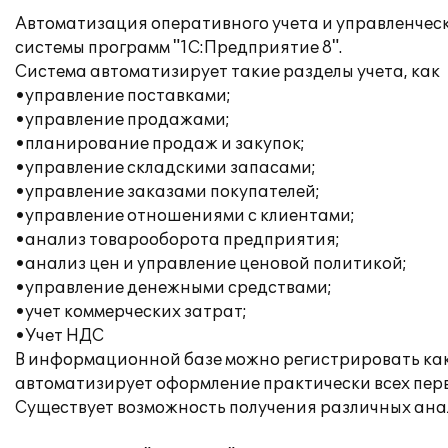
Автоматизация оперативного учета и управленчес
системы программ "1С:Предприятие 8".
Система автоматизирует такие разделы учета, как
•управление поставками;
•управление продажами;
•планирование продаж и закупок;
•управление складскими запасами;
•управление заказами покупателей;
•управление отношениями с клиентами;
•анализ товарооборота предприятия;
•анализ цен и управление ценовой политикой;
•управление денежными средствами;
•учет коммерческих затрат;
•Учет НДС
В информационной базе можно регистрировать как 
автоматизирует оформление практически всех перв
Существует возможность получения различных ана