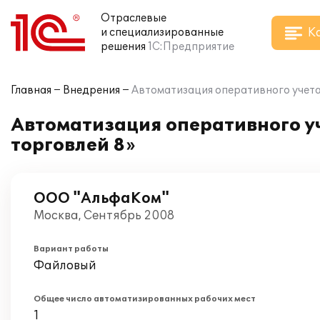
Отраслевые
К
и специализированные
решения
1С:Предприятие
Главная
Внедрения
Автоматизация оперативного учета
Автоматизация оперативного уч
торговлей 8»
ООО "АльфаКом"
Москва, Сентябрь 2008
Вариант работы
Файловый
Общее число автоматизированных рабочих мест
1