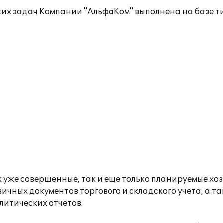
ких задач Компании "АльфаКом" выполнена на базе 
уже совершенные, так и еще только планируемые хо
ичных документов торгового и складского учета, а т
литических отчетов.