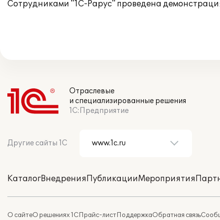
Сотрудниками "1С-Рарус" проведена демонстрация
Отраслевые
и специализированные решения
1С:Предприятие
Другие сайты 1С
Каталог
Внедрения
Публикации
Мероприятия
Парт
О сайте
О решениях 1С
Прайс-лист
Поддержка
Обратная связь
Сообщ