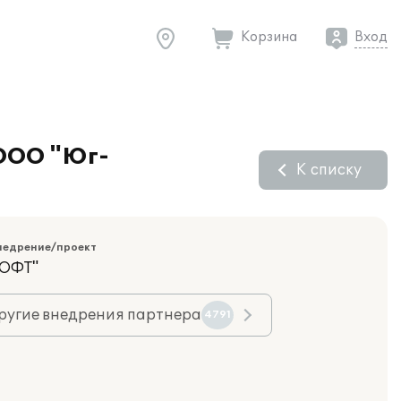
Корзина
Вход
 ООО "Юг-
К списку
недрение/проект
ОФТ"
ругие внедрения партнера
4791