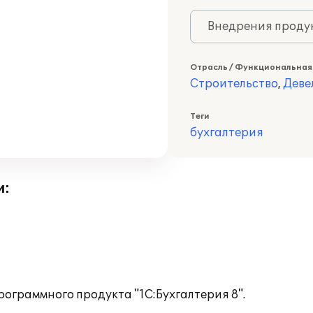
Внедрения продук
Отрасль / Функциональная
Строительство
,
Деве
Теги
бухгалтерия
и:
ограммного продукта "1С:Бухгалтерия 8".