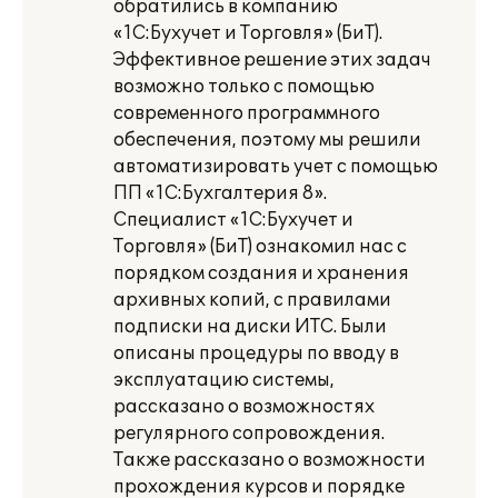
обратились в компанию
«1С:Бухучет и Торговля» (БиТ).
Эффективное решение этих задач
возможно только с помощью
современного программного
обеспечения, поэтому мы решили
автоматизировать учет с помощью
ПП «1С:Бухгалтерия 8».
Специалист «1С:Бухучет и
Торговля» (БиТ) ознакомил нас с
порядком создания и хранения
архивных копий, с правилами
подписки на диски ИТС. Были
описаны процедуры по вводу в
эксплуатацию системы,
рассказано о возможностях
регулярного сопровождения.
Также рассказано о возможности
прохождения курсов и порядке