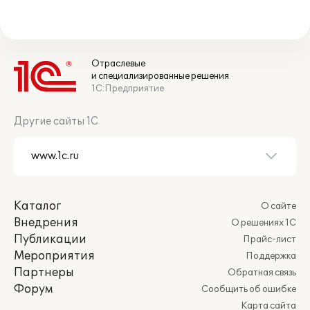
Отраслевые
и специализированные решения
1С:Предприятие
Другие сайты 1С
Каталог
О сайте
Внедрения
О решениях 1С
Публикации
Прайс-лист
Мероприятия
Поддержка
Партнеры
Обратная связь
Форум
Сообщить об ошибке
Карта сайта