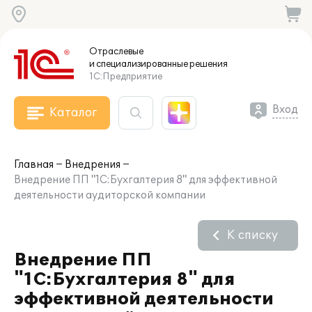
Отраслевые
и специализированные
решения
1С:Предприятие
Вход
Каталог
Главная
Внедрения
Внедрение ПП "1С:Бухгалтерия 8" для эффективной
деятельности аудиторской компании
К списку
Внедрение ПП
"1С:Бухгалтерия 8" для
эффективной деятельности