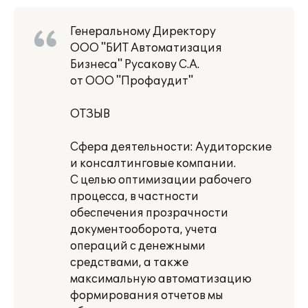
Генеральному Директору
ООО "БИТ Автоматизация
Бизнеса" Русакову С.А.
от ООО "Профаудит"
ОТЗЫВ
Сфера деятельности: Аудиторские
и консалтинговые компании.
С целью оптимизации рабочего
процесса, в частности
обеспечения прозрачности
документооборота, учета
операций с денежными
средствами, а также
максимальную автоматизацию
формирования отчетов мы