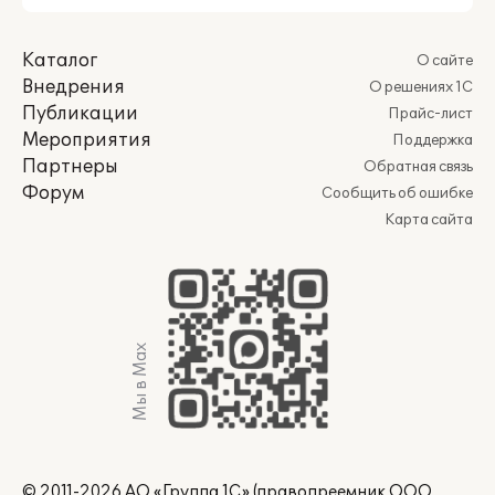
Каталог
О сайте
Внедрения
О решениях 1С
Публикации
Прайс-лист
Мероприятия
Поддержка
Партнеры
Обратная связь
Форум
Сообщить об ошибке
Карта сайта
Мы в Max
© 2011-2026 АО «Группа 1С» (правопреемник ООО