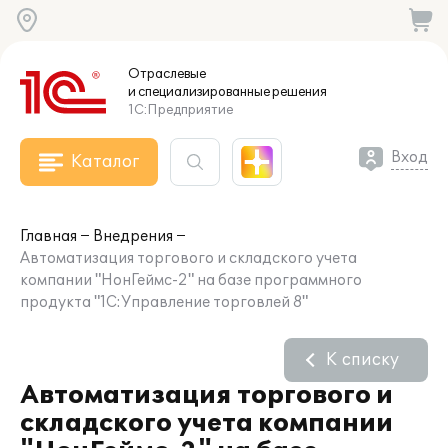
Отраслевые
и специализированные
решения
1С:Предприятие
Вход
Каталог
Главная
Внедрения
Автоматизация торгового и складского учета
компании "НонГеймс-2" на базе программного
продукта "1С:Управление торговлей 8"
К списку
Автоматизация торгового и
складского учета компании