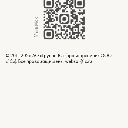
Мы в Max
© 2011-2026 АО «Группа 1С» (правопреемник ООО
«1С»). Все права защищены.
websol@1c.ru