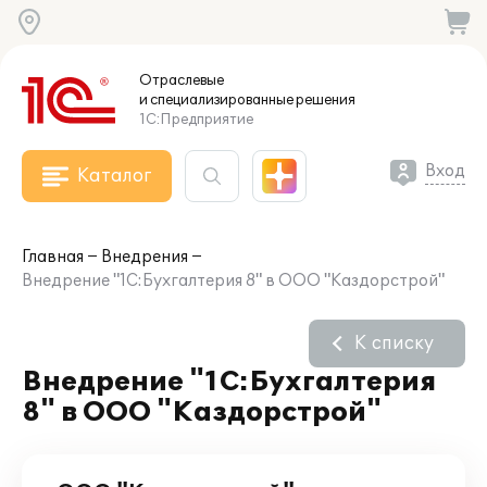
Отраслевые
и специализированные
решения
1С:Предприятие
Вход
Каталог
Главная
Внедрения
Внедрение "1С:Бухгалтерия 8" в ООО "Каздорстрой"
К списку
Внедрение "1С:Бухгалтерия
8" в ООО "Каздорстрой"